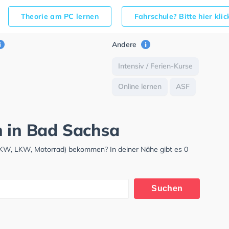
Theorie am PC lernen
Fahrschule? Bitte hier kli
Andere
Intensiv / Ferien-Kurse
Online lernen
ASF
h in Bad Sachsa
(PKW, LKW, Motorrad) bekommen? In deiner Nähe gibt es 0
Suchen