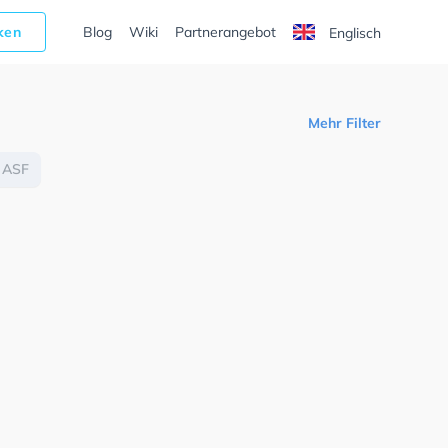
cken
Blog
Wiki
Partnerangebot
Englisch
Mehr Filter
ASF