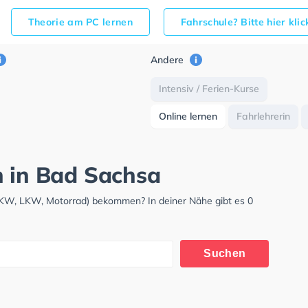
Theorie am PC lernen
Fahrschule? Bitte hier kli
Andere
Intensiv / Ferien-Kurse
Online lernen
Fahrlehrerin
h in Bad Sachsa
(PKW, LKW, Motorrad) bekommen? In deiner Nähe gibt es 0
Suchen