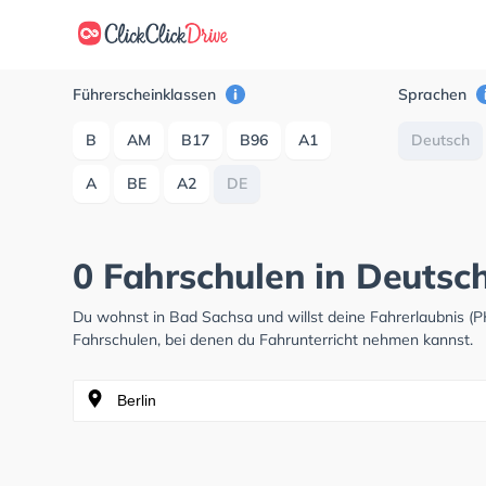
Führerscheinklassen
Sprachen
B
AM
B17
B96
A1
Deutsch
A
BE
A2
DE
0 Fahrschulen in Deutsc
Du wohnst in Bad Sachsa und willst deine Fahrerlaubnis 
Fahrschulen, bei denen du Fahrunterricht nehmen kannst.