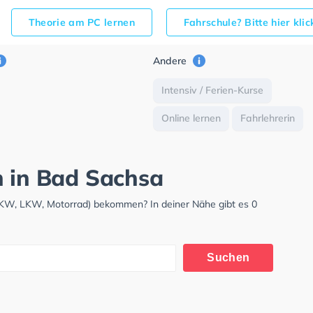
Theorie am PC lernen
Fahrschule? Bitte hier kli
Andere
Intensiv / Ferien-Kurse
Online lernen
Fahrlehrerin
h in Bad Sachsa
(PKW, LKW, Motorrad) bekommen? In deiner Nähe gibt es 0
Suchen