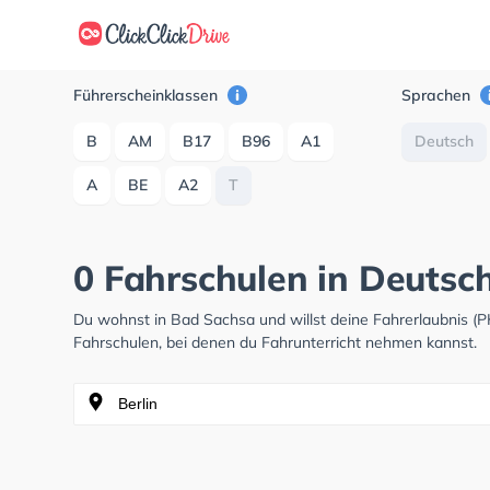
Führerscheinklassen
Sprachen
B
AM
B17
B96
A1
Deutsch
A
BE
A2
T
0 Fahrschulen in Deutsc
Du wohnst in Bad Sachsa und willst deine Fahrerlaubnis 
Fahrschulen, bei denen du Fahrunterricht nehmen kannst.