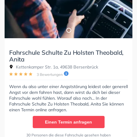
Fahrschule Schulte Zu Holsten Theobald,
Anita
Kettenkamper Str. 1a, 49638 Bersenbrück
3 Bewertungen
Wenn du also unter einer Angststörung leidest oder generell
Angst vor dem fahren hast, dann wirst du dich bei dieser
Fahrschule wohl fühlen. Worauf also noch... In der
Fahrschule Schulte Zu Holsten Theobald, Anita Sie können
einen Termin online anfragen.
Einen Termin anfragen
30 Personen die diese Fahrschule gesehen haben