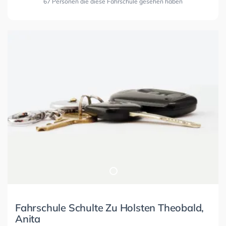
67 Personen die diese Fahrschule gesehen haben
Fahrschule Schulte Zu Holsten Theobald,
Anita