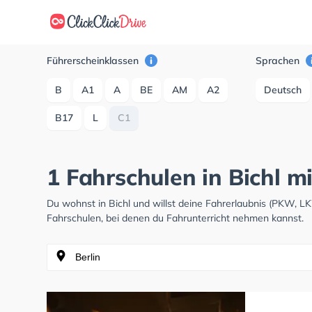
Führerscheinklassen
Sprachen
B
A1
A
BE
AM
A2
Deutsch
B17
L
C1
1 Fahrschulen in Bichl m
Du wohnst in Bichl und willst deine Fahrerlaubnis (PKW, 
Fahrschulen, bei denen du Fahrunterricht nehmen kannst.