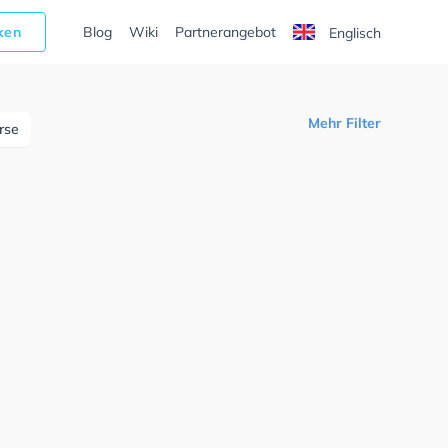
cken
Blog
Wiki
Partnerangebot
Englisch
Mehr Filter
urse