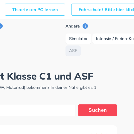
Theorie am PC lernen
Fahrschule? Bitte hier kli
Andere
Simulator
Intensiv / Ferien-K
ASF
it Klasse C1 und ASF
LKW, Motorrad) bekommen? In deiner Nähe gibt es 1
Suchen