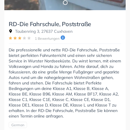
RD-Die Fahrschule, Poststraße
Taubenring 3, 27637 Cuxhaven
1 Bewertungen
Die professionelle und nette RD-Die Fahrschule, Poststraße
bietet perfekten Fahrunterricht und einen sehr sicheren
Service in Wurster Nordseeküste. Du wirst lernen, mit einem
Volkswagen und Honda zu fahren. Achte darauf, dich zu
fokussieren, da eine große Menge Fußgänger und geparkte
Autos rund um die nahegelegenen Wohnstraßen gehen,
fahren und stehen. Die Fahrschule bietet Perfekte
Bedingungen um deine Klasse A1, Klasse B, Klasse A,
Klasse BE, Klasse B96, Klasse AM, Klasse BF17, Klasse A2,
Klasse C1, Klasse C1E, Klasse C, Klasse CE, Klasse D1,
Klasse DE1, Klasse D, Klasse DE, Klasse L und Klasse T zu
erhalten. In der RD-Die Fahrschule, Poststraße Sie können
einen Termin online anfragen.
German