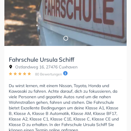
Fahrschule Ursula Schiff
Ostlandweg 16, 27476 Cuxhaven
80 Bewertungen
Du wirst lernen, mit einem Nissan, Toyota, Honda und
Kawasaki zu fahren. Achte darauf, dich zu fokussieren, da
viele Personen und geparkte Autos rund um die nahen
Wohnstraßen gehen, fahren und stehen. Die Fahrschule
bietet Exzellente Bedingungen um deine Klasse A1, Klasse
B, Klasse A, Klasse B Automatik, Klasse AM, Klasse BF17,
Klasse A2, Klasse C1, Klasse C1E, Klasse C, Klasse CE und
Klasse D zu erhalten. In der Fahrschule Ursula Schiff Sie
können einen Termin online anfragen.