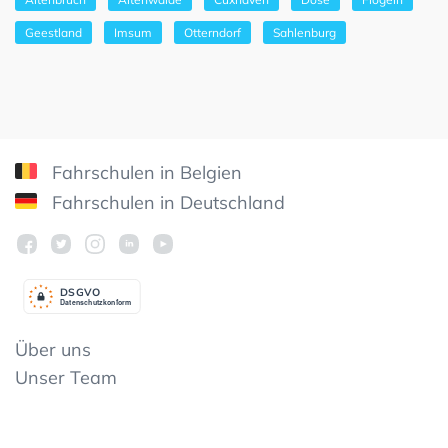
Geestland
Imsum
Otterndorf
Sahlenburg
Fahrschulen in Belgien
Fahrschulen in Deutschland
DSGV
O
Datenschutzkonform
Über uns
Unser Team