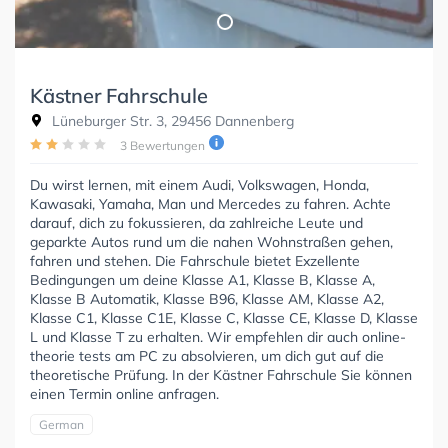
Kästner Fahrschule
Lüneburger Str. 3, 29456 Dannenberg
3 Bewertungen
Du wirst lernen, mit einem Audi, Volkswagen, Honda,
Kawasaki, Yamaha, Man und Mercedes zu fahren. Achte
darauf, dich zu fokussieren, da zahlreiche Leute und
geparkte Autos rund um die nahen Wohnstraßen gehen,
fahren und stehen. Die Fahrschule bietet Exzellente
Bedingungen um deine Klasse A1, Klasse B, Klasse A,
Klasse B Automatik, Klasse B96, Klasse AM, Klasse A2,
Klasse C1, Klasse C1E, Klasse C, Klasse CE, Klasse D, Klasse
L und Klasse T zu erhalten. Wir empfehlen dir auch online-
theorie tests am PC zu absolvieren, um dich gut auf die
theoretische Prüfung. In der Kästner Fahrschule Sie können
einen Termin online anfragen.
German