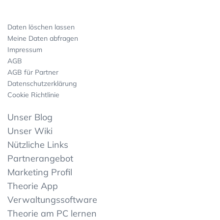
Daten löschen lassen
Meine Daten abfragen
Impressum
AGB
AGB für Partner
Datenschutzerklärung
Cookie Richtlinie
Unser Blog
Unser Wiki
Nützliche Links
Partnerangebot
Marketing Profil
Theorie App
Verwaltungssoftware
Theorie am PC lernen