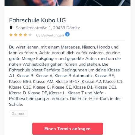
Fahrschule Kuba UG
Schmiedestraße 1, 29439 Dömitz
65 Bewertungen
Du wirst lernen, mit einem Mercedes, Nissan, Honda und
Man zu fahren. Achte darauf, dich zu fokussieren, da eine
große Menge Fußgänger und geparkte Autos rund um die
nahen Wohnstraßen gehen, fahren und stehen. Die
Fahrschule bietet Perfekte Bedingungen um deine Klasse
A1, Klasse B, Klasse A, Klasse B Automatik, Klasse BE,
Klasse B96, Klasse AM, Klasse BF17, Klasse A2, Klasse C1,
Klasse C1E, Klasse C, Klasse CE, Klasse D1, Klasse DE1,
Klasse D, Klasse DE, Klasse L, Klasse T und Mofa -
Prüfbescheinigung zu erhalten. Die Erste-Hilfe-Kurs in der
Schule.
German
Einen Termin anfragen