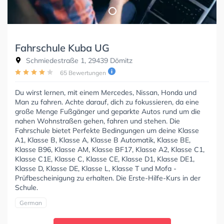
Fahrschule Kuba UG
Schmiedestraße 1, 29439 Dömitz
65 Bewertungen
Du wirst lernen, mit einem Mercedes, Nissan, Honda und
Man zu fahren. Achte darauf, dich zu fokussieren, da eine
große Menge Fußgänger und geparkte Autos rund um die
nahen Wohnstraßen gehen, fahren und stehen. Die
Fahrschule bietet Perfekte Bedingungen um deine Klasse
A1, Klasse B, Klasse A, Klasse B Automatik, Klasse BE,
Klasse B96, Klasse AM, Klasse BF17, Klasse A2, Klasse C1,
Klasse C1E, Klasse C, Klasse CE, Klasse D1, Klasse DE1,
Klasse D, Klasse DE, Klasse L, Klasse T und Mofa -
Prüfbescheinigung zu erhalten. Die Erste-Hilfe-Kurs in der
Schule.
German