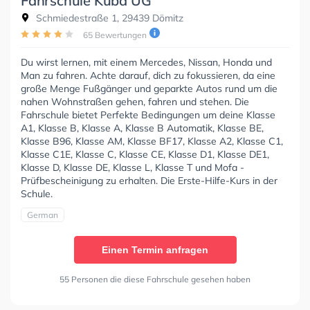
Fahrschule Kuba UG
Schmiedestraße 1, 29439 Dömitz
65 Bewertungen
Du wirst lernen, mit einem Mercedes, Nissan, Honda und
Man zu fahren. Achte darauf, dich zu fokussieren, da eine
große Menge Fußgänger und geparkte Autos rund um die
nahen Wohnstraßen gehen, fahren und stehen. Die
Fahrschule bietet Perfekte Bedingungen um deine Klasse
A1, Klasse B, Klasse A, Klasse B Automatik, Klasse BE,
Klasse B96, Klasse AM, Klasse BF17, Klasse A2, Klasse C1,
Klasse C1E, Klasse C, Klasse CE, Klasse D1, Klasse DE1,
Klasse D, Klasse DE, Klasse L, Klasse T und Mofa -
Prüfbescheinigung zu erhalten. Die Erste-Hilfe-Kurs in der
Schule.
German
Einen Termin anfragen
55 Personen die diese Fahrschule gesehen haben