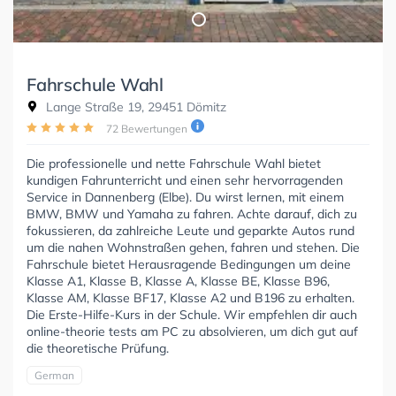
Fahrschule Wahl
Lange Straße 19, 29451 Dömitz
72 Bewertungen
Die professionelle und nette Fahrschule Wahl bietet
kundigen Fahrunterricht und einen sehr hervorragenden
Service in Dannenberg (Elbe). Du wirst lernen, mit einem
BMW, BMW und Yamaha zu fahren. Achte darauf, dich zu
fokussieren, da zahlreiche Leute und geparkte Autos rund
um die nahen Wohnstraßen gehen, fahren und stehen. Die
Fahrschule bietet Herausragende Bedingungen um deine
Klasse A1, Klasse B, Klasse A, Klasse BE, Klasse B96,
Klasse AM, Klasse BF17, Klasse A2 und B196 zu erhalten.
Die Erste-Hilfe-Kurs in der Schule. Wir empfehlen dir auch
online-theorie tests am PC zu absolvieren, um dich gut auf
die theoretische Prüfung.
German