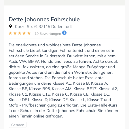
Dette Johannes Fahrschule
Kurze Str. 6, 37115 Duderstadt
19 Bewertungen
Die anerkannte und wohlgesinnte Dette Johannes
Fahrschule bietet kundigen Fahrunterricht und einen sehr
seriösen Service in Duderstadt. Du wirst lernen, mit einem
Audi, VW, BMW, Honda und Iveco zu fahren. Achte darauf,
dich zu fokussieren, da eine große Menge Fußgänger und
geparkte Autos rund um die nahen Wohnstraßen gehen,
fahren und stehen. Die Fahrschule bietet Exzellente
Bedingungen um deine Klasse A1, Klasse B, Klasse A,
Klasse BE, Klasse B96, Klasse AM, Klasse BF17, Klasse A2,
Klasse C1, Klasse C1E, Klasse C, Klasse CE, Klasse D1,
Klasse DE1, Klasse D, Klasse DE, Klasse L, Klasse T und
Mofa - Prüfbescheinigung zu erhalten. Die Erste-Hilfe-Kurs
in der Schule. In der Dette Johannes Fahrschule Sie können
einen Termin online anfragen.
German