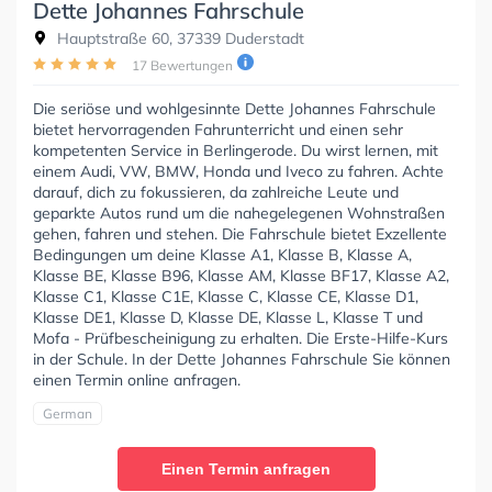
Dette Johannes Fahrschule
Hauptstraße 60, 37339 Duderstadt
17 Bewertungen
Die seriöse und wohlgesinnte Dette Johannes Fahrschule
bietet hervorragenden Fahrunterricht und einen sehr
kompetenten Service in Berlingerode. Du wirst lernen, mit
einem Audi, VW, BMW, Honda und Iveco zu fahren. Achte
darauf, dich zu fokussieren, da zahlreiche Leute und
geparkte Autos rund um die nahegelegenen Wohnstraßen
gehen, fahren und stehen. Die Fahrschule bietet Exzellente
Bedingungen um deine Klasse A1, Klasse B, Klasse A,
Klasse BE, Klasse B96, Klasse AM, Klasse BF17, Klasse A2,
Klasse C1, Klasse C1E, Klasse C, Klasse CE, Klasse D1,
Klasse DE1, Klasse D, Klasse DE, Klasse L, Klasse T und
Mofa - Prüfbescheinigung zu erhalten. Die Erste-Hilfe-Kurs
in der Schule. In der Dette Johannes Fahrschule Sie können
einen Termin online anfragen.
German
Einen Termin anfragen