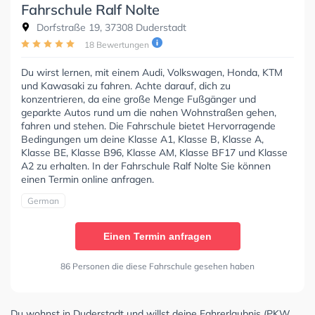
Fahrschule Ralf Nolte
Dorfstraße 19, 37308 Duderstadt
18 Bewertungen
Du wirst lernen, mit einem Audi, Volkswagen, Honda, KTM
und Kawasaki zu fahren. Achte darauf, dich zu
konzentrieren, da eine große Menge Fußgänger und
geparkte Autos rund um die nahen Wohnstraßen gehen,
fahren und stehen. Die Fahrschule bietet Hervorragende
Bedingungen um deine Klasse A1, Klasse B, Klasse A,
Klasse BE, Klasse B96, Klasse AM, Klasse BF17 und Klasse
A2 zu erhalten. In der Fahrschule Ralf Nolte Sie können
einen Termin online anfragen.
German
Einen Termin anfragen
86 Personen die diese Fahrschule gesehen haben
Du wohnst in Duderstadt und willst deine Fahrerlaubnis (PKW,