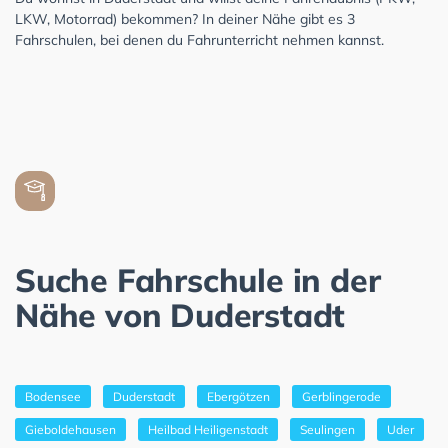
LKW, Motorrad) bekommen? In deiner Nähe gibt es 3
Fahrschulen, bei denen du Fahrunterricht nehmen kannst.
Suche Fahrschule in der
Nähe von Duderstadt
Bodensee
Duderstadt
Ebergötzen
Gerblingerode
Gieboldehausen
Heilbad Heiligenstadt
Seulingen
Uder