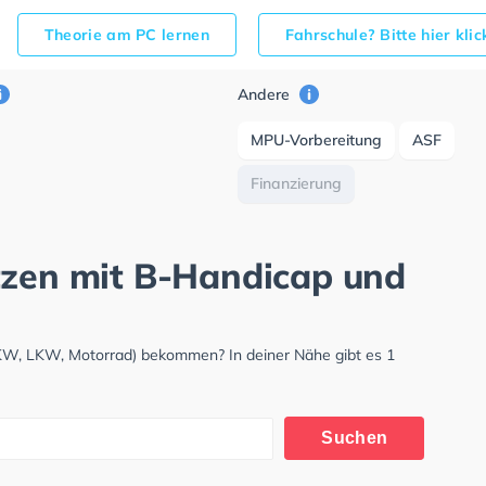
Theorie am PC lernen
Fahrschule? Bitte hier kli
Andere
MPU-Vorbereitung
ASF
Finanzierung
tzen mit B-Handicap und
PKW, LKW, Motorrad) bekommen? In deiner Nähe gibt es 1
Suchen