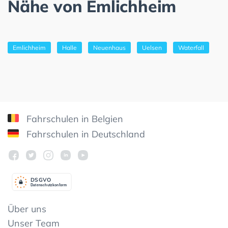
Nähe von Emlichheim
Emlichheim
Halle
Neuenhaus
Uelsen
Waterfall
Fahrschulen in Belgien
Fahrschulen in Deutschland
DSGV
O
Datenschutzkonform
Über uns
Unser Team