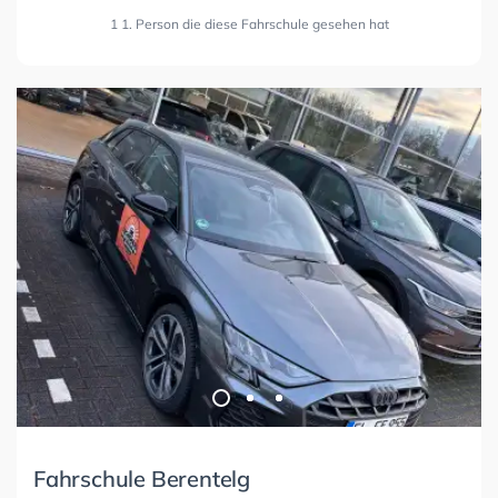
1 1. Person die diese Fahrschule gesehen hat
Fahrschule Berentelg