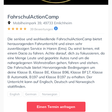
FahrschulActionCamp
Mobilheimpark 39, 49733 Emlichheim
39 Bewertungen
Die seriöse und wohlwollende FahrschulActionCamp bietet
herausragenden Fahrunterricht und einen sehr
zuverlässigen Service in Haren (Ems). Du wirst lernen, mit
einem Dacia zu fahren. Achte darauf, dich zu fokussieren, da
eine Menge Leute und geparkte Autos rund um die
nahegelegenen Wohnstraßen gehen, fahren und stehen.
Die Fahrschule bietet Hervorragende Bedingungen um
deine Klasse B, Klasse BE, Klasse B96, Klasse BF17, Klasse
B Automatik, B197 und Klasse B197 zu erhalten. Der
Unterricht kann auf Englisch, Deutsch und Norwegisch
stattfinden.
English
German
Norwegian
Einen Termin anfragen