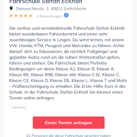
Fahrschule Stefan Eckholt
Damaschkestr. 1, 49811 Emlichheim
4 Bewertungen
Die seriöse und verständnisvolle Fahrschule Stefan Eckholt
bietet wunderbaren Fahrunterricht und einen sehr
zuverlässigen Service in Lingen. Du wirst lernen, mit einem
VW, Honda, KTM, Peugeot und Mercedes zu fahren. Achte
darauf, dich zu fokussieren, da reichlich Fußgänger und
geparkte Autos rund um die nahen Wohnstraßen gehen,
fahren und stehen. Die Fahrschule bietet Perfekte
Bedingungen um deine Klasse A1, Klasse B, Klasse A,
Klasse BE, Klasse B96, Klasse AM, Klasse C1E, Klasse C,
Klasse CE, Klasse D, Klasse DE, Klasse L, Klasse T und Mofa
- Prüfbescheinigung zu erhalten. Die Erste-Hilfe-Kurs in der
Schule. In der Fahrschule Stefan Eckholt Sie können einen
Termin online anfragen.
German
Einen Termin anfragen
61 Personen die diese Fahrschule gesehen haben