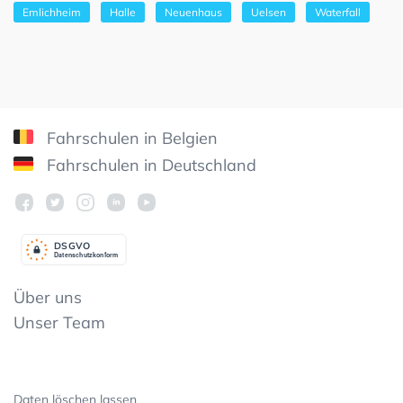
Emlichheim
Halle
Neuenhaus
Uelsen
Waterfall
Fahrschulen in Belgien
Fahrschulen in Deutschland
DSGV
O
Datenschutzkonform
Über uns
Unser Team
Daten löschen lassen