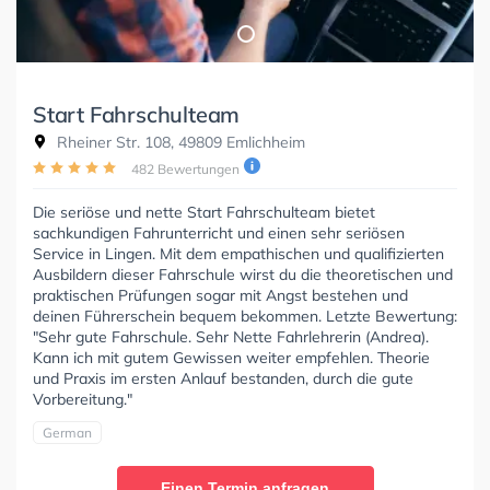
Start Fahrschulteam
Rheiner Str. 108, 49809 Emlichheim
482 Bewertungen
Die seriöse und nette Start Fahrschulteam bietet
sachkundigen Fahrunterricht und einen sehr seriösen
Service in Lingen. Mit dem empathischen und qualifizierten
Ausbildern dieser Fahrschule wirst du die theoretischen und
praktischen Prüfungen sogar mit Angst bestehen und
deinen Führerschein bequem bekommen. Letzte Bewertung:
"Sehr gute Fahrschule. Sehr Nette Fahrlehrerin (Andrea).
Kann ich mit gutem Gewissen weiter empfehlen. Theorie
und Praxis im ersten Anlauf bestanden, durch die gute
Vorbereitung."
German
Einen Termin anfragen