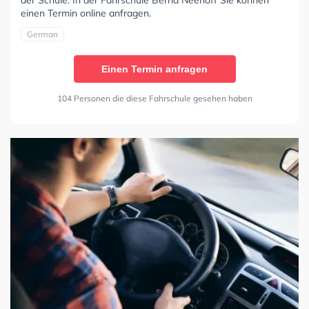
der Schule. In der Fahrschule Bernd Neehoff Sie können
einen Termin online anfragen.
German
Einen Termin anfragen
104 Personen die diese Fahrschule gesehen haben