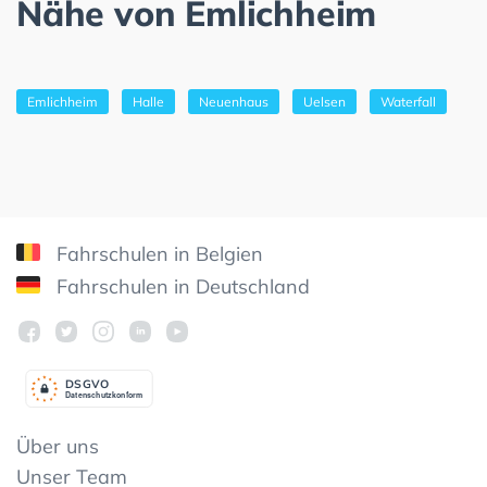
Nähe von Emlichheim
Emlichheim
Halle
Neuenhaus
Uelsen
Waterfall
Fahrschulen in Belgien
Fahrschulen in Deutschland
DSGV
O
Datenschutzkonform
Über uns
Unser Team