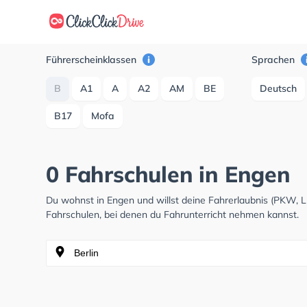
Führerscheinklassen
Sprachen
B
A1
A
A2
AM
BE
Deutsch
B17
Mofa
0 Fahrschulen in Engen
Du wohnst in Engen und willst deine Fahrerlaubnis (PKW, 
Fahrschulen, bei denen du Fahrunterricht nehmen kannst.