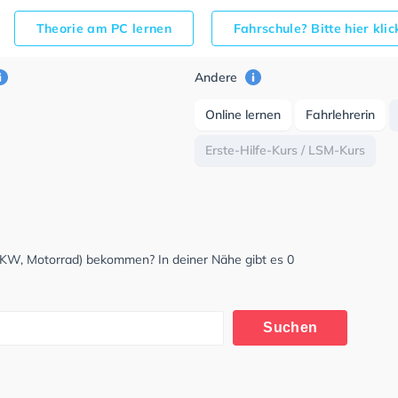
Theorie am PC lernen
Fahrschule? Bitte hier kli
Andere
Online lernen
Fahrlehrerin
Erste-Hilfe-Kurs / LSM-Kurs
LKW, Motorrad) bekommen? In deiner Nähe gibt es 0
Suchen