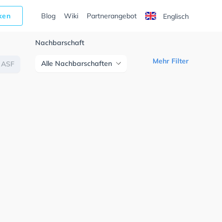
cken
Blog
Wiki
Partnerangebot
Englisch
Nachbarschaft
Mehr Filter
Alle Nachbarschaften
ASF