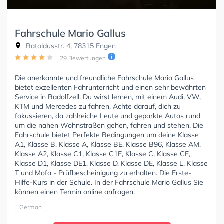
Fahrschule Mario Gallus
Ratoldusstr. 4, 78315 Engen
29 Bewertungen
Die anerkannte und freundliche Fahrschule Mario Gallus
bietet exzellenten Fahrunterricht und einen sehr bewährten
Service in Radolfzell. Du wirst lernen, mit einem Audi, VW,
KTM und Mercedes zu fahren. Achte darauf, dich zu
fokussieren, da zahlreiche Leute und geparkte Autos rund
um die nahen Wohnstraßen gehen, fahren und stehen. Die
Fahrschule bietet Perfekte Bedingungen um deine Klasse
A1, Klasse B, Klasse A, Klasse BE, Klasse B96, Klasse AM,
Klasse A2, Klasse C1, Klasse C1E, Klasse C, Klasse CE,
Klasse D1, Klasse DE1, Klasse D, Klasse DE, Klasse L, Klasse
T und Mofa - Prüfbescheinigung zu erhalten. Die Erste-
Hilfe-Kurs in der Schule. In der Fahrschule Mario Gallus Sie
können einen Termin online anfragen.
German