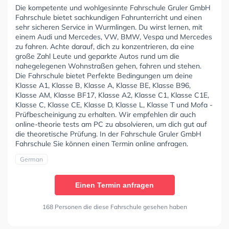
Die kompetente und wohlgesinnte Fahrschule Gruler GmbH
Fahrschule bietet sachkundigen Fahrunterricht und einen
sehr sicheren Service in Wurmlingen. Du wirst lernen, mit
einem Audi und Mercedes, VW, BMW, Vespa und Mercedes
zu fahren. Achte darauf, dich zu konzentrieren, da eine
große Zahl Leute und geparkte Autos rund um die
nahegelegenen Wohnstraßen gehen, fahren und stehen.
Die Fahrschule bietet Perfekte Bedingungen um deine
Klasse A1, Klasse B, Klasse A, Klasse BE, Klasse B96,
Klasse AM, Klasse BF17, Klasse A2, Klasse C1, Klasse C1E,
Klasse C, Klasse CE, Klasse D, Klasse L, Klasse T und Mofa -
Prüfbescheinigung zu erhalten. Wir empfehlen dir auch
online-theorie tests am PC zu absolvieren, um dich gut auf
die theoretische Prüfung. In der Fahrschule Gruler GmbH
Fahrschule Sie können einen Termin online anfragen.
German
Einen Termin anfragen
168 Personen die diese Fahrschule gesehen haben