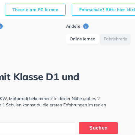
Theorie am PC lernen
Fahrschule? Bitte hier kli
Andere
Online lernen
Fahrlehrerin
mit Klasse D1 und
LKW, Motorrad) bekommen? In deiner Nähe gibt es 2
n 1 Schulen kannst du die ersten Erfahrungen im realen
Suchen