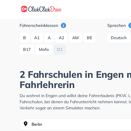
Führerscheinklassen
Sprachen
B
A1
A
A2
AM
BE
Deutsch
B17
Mofa
D1
2 Fahrschulen in Engen 
Fahrlehrerin
Du wohnst in Engen und willst deine Fahrerlaubnis (PKW, 
Fahrschulen, bei denen du Fahrunterricht nehmen kannst. I
Verkehr sogar an einem Simulator machen.