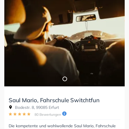
Saul Mario, Fahrschule Switchtfun
Bodestr. 8, 99085 Erfurt
80 Bewertungen
Die kompetente und wohlwollende Saul Mario, Fahrschule