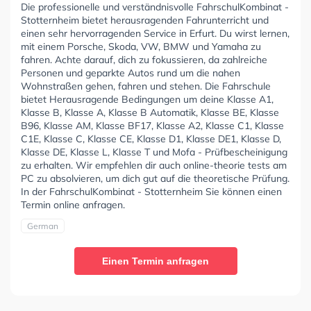
Die professionelle und verständnisvolle FahrschulKombinat -
Stotternheim bietet herausragenden Fahrunterricht und
einen sehr hervorragenden Service in Erfurt. Du wirst lernen,
mit einem Porsche, Skoda, VW, BMW und Yamaha zu
fahren. Achte darauf, dich zu fokussieren, da zahlreiche
Personen und geparkte Autos rund um die nahen
Wohnstraßen gehen, fahren und stehen. Die Fahrschule
bietet Herausragende Bedingungen um deine Klasse A1,
Klasse B, Klasse A, Klasse B Automatik, Klasse BE, Klasse
B96, Klasse AM, Klasse BF17, Klasse A2, Klasse C1, Klasse
C1E, Klasse C, Klasse CE, Klasse D1, Klasse DE1, Klasse D,
Klasse DE, Klasse L, Klasse T und Mofa - Prüfbescheinigung
zu erhalten. Wir empfehlen dir auch online-theorie tests am
PC zu absolvieren, um dich gut auf die theoretische Prüfung.
In der FahrschulKombinat - Stotternheim Sie können einen
Termin online anfragen.
German
Einen Termin anfragen