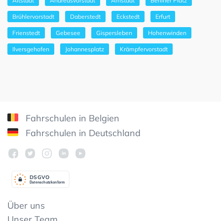
Altstadt
Andreasvorstadt
Arnstadt
Berliner Platz
Brühlervorstadt
Daberstedt
Eckstedt
Erfurt
Frienstedt
Gebesee
Gispersleben
Hohenwinden
Ilversgehofen
Johannesplatz
Krämpfervorstadt
Fahrschulen in Belgien
Fahrschulen in Deutschland
DSGV
O
Datenschutzkonform
Über uns
Unser Team