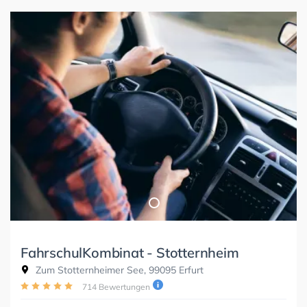
FahrschulKombinat - Stotternheim
Zum Stotternheimer See, 99095 Erfurt
714 Bewertungen