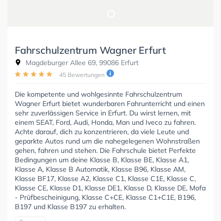
Fahrschulzentrum Wagner Erfurt
Magdeburger Allee 69, 99086 Erfurt
45 Bewertungen
Die kompetente und wohlgesinnte Fahrschulzentrum
Wagner Erfurt bietet wunderbaren Fahrunterricht und einen
sehr zuverlässigen Service in Erfurt. Du wirst lernen, mit
einem SEAT, Ford, Audi, Honda, Man und Iveco zu fahren.
Achte darauf, dich zu konzentrieren, da viele Leute und
geparkte Autos rund um die nahegelegenen Wohnstraßen
gehen, fahren und stehen. Die Fahrschule bietet Perfekte
Bedingungen um deine Klasse B, Klasse BE, Klasse A1,
Klasse A, Klasse B Automatik, Klasse B96, Klasse AM,
Klasse BF17, Klasse A2, Klasse C1, Klasse C1E, Klasse C,
Klasse CE, Klasse D1, Klasse DE1, Klasse D, Klasse DE, Mofa
- Prüfbescheinigung, Klasse C+CE, Klasse C1+C1E, B196,
B197 und Klasse B197 zu erhalten.