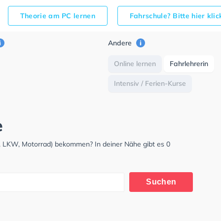
Theorie am PC lernen
Fahrschule? Bitte hier kli
Andere
Online lernen
Fahrlehrerin
Intensiv / Ferien-Kurse
e
, LKW, Motorrad) bekommen? In deiner Nähe gibt es 0
Suchen