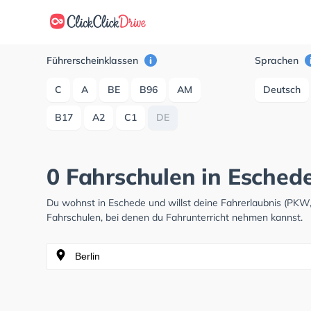
Führerscheinklassen
Sprachen
C
A
BE
B96
AM
Deutsch
B17
A2
C1
DE
0 Fahrschulen in Esched
Du wohnst in Eschede und willst deine Fahrerlaubnis (PKW
Fahrschulen, bei denen du Fahrunterricht nehmen kannst.