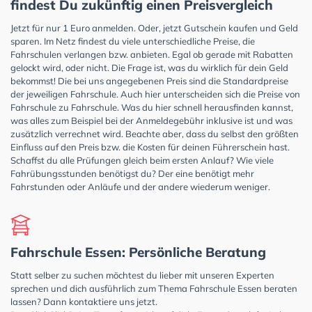
findest Du zukünftig einen Preisvergleich
Jetzt für nur 1 Euro anmelden. Oder, jetzt Gutschein kaufen und Geld
sparen. Im Netz findest du viele unterschiedliche Preise, die
Fahrschulen verlangen bzw. anbieten. Egal ob gerade mit Rabatten
gelockt wird, oder nicht. Die Frage ist, was du wirklich für dein Geld
bekommst! Die bei uns angegebenen Preis sind die Standardpreise
der jeweiligen Fahrschule. Auch hier unterscheiden sich die Preise von
Fahrschule zu Fahrschule. Was du hier schnell herausfinden kannst,
was alles zum Beispiel bei der Anmeldegebühr inklusive ist und was
zusätzlich verrechnet wird. Beachte aber, dass du selbst den größten
Einfluss auf den Preis bzw. die Kosten für deinen Führerschein hast.
Schaffst du alle Prüfungen gleich beim ersten Anlauf? Wie viele
Fahrübungsstunden benötigst du? Der eine benötigt mehr
Fahrstunden oder Anläufe und der andere wiederum weniger.
Fahrschule Essen: Persönliche Beratung
Statt selber zu suchen möchtest du lieber mit unseren Experten
sprechen und dich ausführlich zum Thema Fahrschule Essen beraten
lassen? Dann kontaktiere uns jetzt.