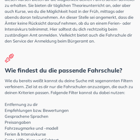
zu erhalten. Sie bieten dir täglichen Theorieunterricht an, oder aber
auch Kurse, wo du die Möglichkeit hast in der Früh, mittags oder
abends daran teilzunehmen. An dieser Stelle sei angemerkt, dass die
Ämter keine Rücksicht darauf nehmen, ob du an einem Ferien- oder
Intensivkurs teilnimmst. Hier solltest du dich rechtzeitig beim
zuständigen Amt anmelden. Vielleicht bietet auch die Fahrschule dir
den Service der Anmeldung beim Bürgeramt an.
Wie findest du die passende Fahrschule?
Wie du bereits weißt kannst du deine Suche mit sogenannten Filtern
verfeinern. Ziel ist es dir nur die Fahrschulen anzuzeigen, die auch zu
deinen Kriterien passen. Folgende Filter kannst du dabei nutzen:
Entfernung zu dir
Empfehlungen bzw. Bewertungen
Gesprochene Sprachen
Preisangaben
Fahrzeugmarke und -modell
Ferien & Intensivkurse
Erste-Hilfe-Kurs und Sehtest