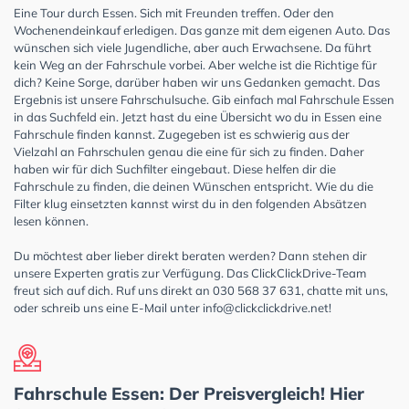
Eine Tour durch Essen. Sich mit Freunden treffen. Oder den
Wochenendeinkauf erledigen. Das ganze mit dem eigenen Auto. Das
wünschen sich viele Jugendliche, aber auch Erwachsene. Da führt
kein Weg an der Fahrschule vorbei. Aber welche ist die Richtige für
dich? Keine Sorge, darüber haben wir uns Gedanken gemacht. Das
Ergebnis ist unsere Fahrschulsuche. Gib einfach mal Fahrschule Essen
in das Suchfeld ein. Jetzt hast du eine Übersicht wo du in Essen eine
Fahrschule finden kannst. Zugegeben ist es schwierig aus der
Vielzahl an Fahrschulen genau die eine für sich zu finden. Daher
haben wir für dich Suchfilter eingebaut. Diese helfen dir die
Fahrschule zu finden, die deinen Wünschen entspricht. Wie du die
Filter klug einsetzten kannst wirst du in den folgenden Absätzen
lesen können.
Du möchtest aber lieber direkt beraten werden? Dann stehen dir
unsere Experten gratis zur Verfügung. Das ClickClickDrive-Team
freut sich auf dich. Ruf uns direkt an 030 568 37 631, chatte mit uns,
oder schreib uns eine E-Mail unter
info@clickclickdrive.net
!
Fahrschule Essen: Der Preisvergleich! Hier