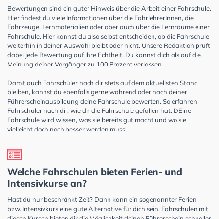
Bewertungen sind ein guter Hinweis über die Arbeit einer Fahrschule.
Hier findest du viele Informationen über die FahrlehrerInnen, die
Fahrzeuge, Lernmaterialien oder aber auch über die Lernräume einer
Fahrschule. Hier kannst du also selbst entscheiden, ob die Fahrschule
weiterhin in deiner Auswahl bleibt oder nicht. Unsere Redaktion prüft
dabei jede Bewertung auf ihre Echtheit. Du kannst dich als auf die
Meinung deiner Vorgänger zu 100 Prozent verlassen.
Damit auch Fahrschüler nach dir stets auf dem aktuellsten Stand
bleiben, kannst du ebenfalls gerne während oder nach deiner
Führerscheinausbildung deine Fahrschule bewerten. So erfahren
Fahrschüler nach dir, wie dir die Fahrschule gefallen hat. DEine
Fahrschule wird wissen, was sie bereits gut macht und wo sie
vielleicht doch noch besser werden muss.
Welche Fahrschulen bieten Ferien- und
Intensivkurse an?
Hast du nur beschränkt Zeit? Dann kann ein sogenannter Ferien-
bzw. Intensivkurs eine gute Alternative für dich sein. Fahrschulen mit
diesen Kursen bieten dir die Möglichkeit deinen Führerschein schneller