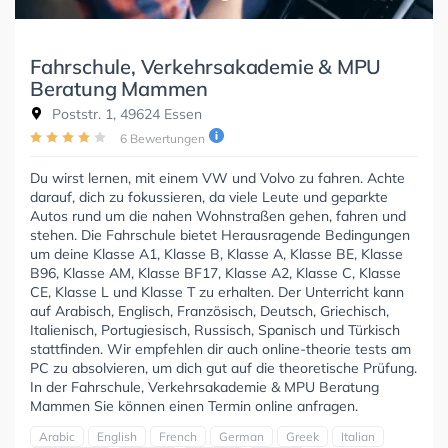
Fahrschule, Verkehrsakademie & MPU
Beratung Mammen
Poststr. 1, 49624 Essen
6 Bewertungen
Du wirst lernen, mit einem VW und Volvo zu fahren. Achte
darauf, dich zu fokussieren, da viele Leute und geparkte
Autos rund um die nahen Wohnstraßen gehen, fahren und
stehen. Die Fahrschule bietet Herausragende Bedingungen
um deine Klasse A1, Klasse B, Klasse A, Klasse BE, Klasse
B96, Klasse AM, Klasse BF17, Klasse A2, Klasse C, Klasse
CE, Klasse L und Klasse T zu erhalten. Der Unterricht kann
auf Arabisch, Englisch, Französisch, Deutsch, Griechisch,
Italienisch, Portugiesisch, Russisch, Spanisch und Türkisch
stattfinden. Wir empfehlen dir auch online-theorie tests am
PC zu absolvieren, um dich gut auf die theoretische Prüfung.
In der Fahrschule, Verkehrsakademie & MPU Beratung
Mammen Sie können einen Termin online anfragen.
Arabic
English
French
German
Greek
Italian