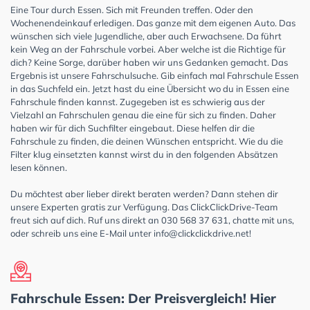
Eine Tour durch Essen. Sich mit Freunden treffen. Oder den
Wochenendeinkauf erledigen. Das ganze mit dem eigenen Auto. Das
wünschen sich viele Jugendliche, aber auch Erwachsene. Da führt
kein Weg an der Fahrschule vorbei. Aber welche ist die Richtige für
dich? Keine Sorge, darüber haben wir uns Gedanken gemacht. Das
Ergebnis ist unsere Fahrschulsuche. Gib einfach mal Fahrschule Essen
in das Suchfeld ein. Jetzt hast du eine Übersicht wo du in Essen eine
Fahrschule finden kannst. Zugegeben ist es schwierig aus der
Vielzahl an Fahrschulen genau die eine für sich zu finden. Daher
haben wir für dich Suchfilter eingebaut. Diese helfen dir die
Fahrschule zu finden, die deinen Wünschen entspricht. Wie du die
Filter klug einsetzten kannst wirst du in den folgenden Absätzen
lesen können.
Du möchtest aber lieber direkt beraten werden? Dann stehen dir
unsere Experten gratis zur Verfügung. Das ClickClickDrive-Team
freut sich auf dich. Ruf uns direkt an 030 568 37 631, chatte mit uns,
oder schreib uns eine E-Mail unter
info@clickclickdrive.net
!
Fahrschule Essen: Der Preisvergleich! Hier