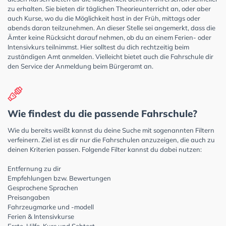
zu erhalten. Sie bieten dir täglichen Theorieunterricht an, oder aber
auch Kurse, wo du die Möglichkeit hast in der Früh, mittags oder
abends daran teilzunehmen. An dieser Stelle sei angemerkt, dass die
Ämter keine Rücksicht darauf nehmen, ob du an einem Ferien- oder
Intensivkurs teilnimmst. Hier solltest du dich rechtzeitig beim
zuständigen Amt anmelden. Vielleicht bietet auch die Fahrschule dir
den Service der Anmeldung beim Bürgeramt an.
Wie findest du die passende Fahrschule?
Wie du bereits weißt kannst du deine Suche mit sogenannten Filtern
verfeinern. Ziel ist es dir nur die Fahrschulen anzuzeigen, die auch zu
deinen Kriterien passen. Folgende Filter kannst du dabei nutzen:
Entfernung zu dir
Empfehlungen bzw. Bewertungen
Gesprochene Sprachen
Preisangaben
Fahrzeugmarke und -modell
Ferien & Intensivkurse
Erste-Hilfe-Kurs und Sehtest