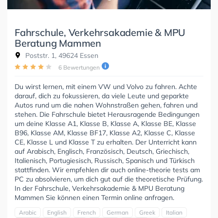
Fahrschule, Verkehrsakademie & MPU
Beratung Mammen
Poststr. 1, 49624 Essen
6 Bewertungen
Du wirst lernen, mit einem VW und Volvo zu fahren. Achte
darauf, dich zu fokussieren, da viele Leute und geparkte
Autos rund um die nahen Wohnstraßen gehen, fahren und
stehen. Die Fahrschule bietet Herausragende Bedingungen
um deine Klasse A1, Klasse B, Klasse A, Klasse BE, Klasse
B96, Klasse AM, Klasse BF17, Klasse A2, Klasse C, Klasse
CE, Klasse L und Klasse T zu erhalten. Der Unterricht kann
auf Arabisch, Englisch, Französisch, Deutsch, Griechisch,
Italienisch, Portugiesisch, Russisch, Spanisch und Türkisch
stattfinden. Wir empfehlen dir auch online-theorie tests am
PC zu absolvieren, um dich gut auf die theoretische Prüfung.
In der Fahrschule, Verkehrsakademie & MPU Beratung
Mammen Sie können einen Termin online anfragen.
Arabic
English
French
German
Greek
Italian