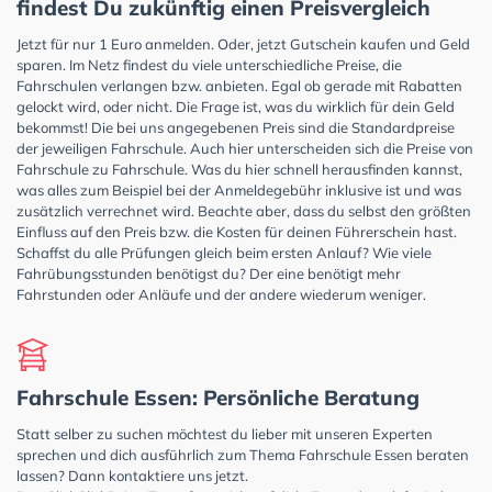
findest Du zukünftig einen Preisvergleich
Jetzt für nur 1 Euro anmelden. Oder, jetzt Gutschein kaufen und Geld
sparen. Im Netz findest du viele unterschiedliche Preise, die
Fahrschulen verlangen bzw. anbieten. Egal ob gerade mit Rabatten
gelockt wird, oder nicht. Die Frage ist, was du wirklich für dein Geld
bekommst! Die bei uns angegebenen Preis sind die Standardpreise
der jeweiligen Fahrschule. Auch hier unterscheiden sich die Preise von
Fahrschule zu Fahrschule. Was du hier schnell herausfinden kannst,
was alles zum Beispiel bei der Anmeldegebühr inklusive ist und was
zusätzlich verrechnet wird. Beachte aber, dass du selbst den größten
Einfluss auf den Preis bzw. die Kosten für deinen Führerschein hast.
Schaffst du alle Prüfungen gleich beim ersten Anlauf? Wie viele
Fahrübungsstunden benötigst du? Der eine benötigt mehr
Fahrstunden oder Anläufe und der andere wiederum weniger.
Fahrschule Essen: Persönliche Beratung
Statt selber zu suchen möchtest du lieber mit unseren Experten
sprechen und dich ausführlich zum Thema Fahrschule Essen beraten
lassen? Dann kontaktiere uns jetzt.