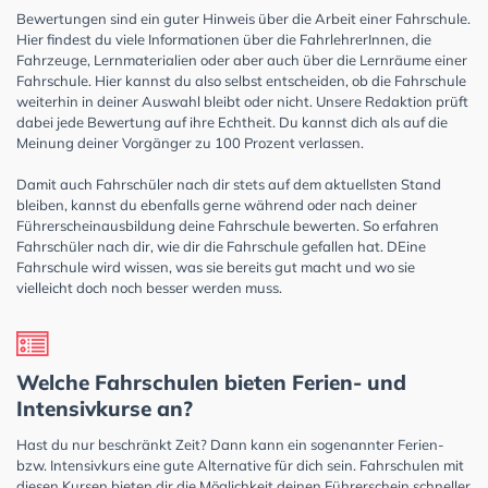
Bewertungen sind ein guter Hinweis über die Arbeit einer Fahrschule.
Hier findest du viele Informationen über die FahrlehrerInnen, die
Fahrzeuge, Lernmaterialien oder aber auch über die Lernräume einer
Fahrschule. Hier kannst du also selbst entscheiden, ob die Fahrschule
weiterhin in deiner Auswahl bleibt oder nicht. Unsere Redaktion prüft
dabei jede Bewertung auf ihre Echtheit. Du kannst dich als auf die
Meinung deiner Vorgänger zu 100 Prozent verlassen.
Damit auch Fahrschüler nach dir stets auf dem aktuellsten Stand
bleiben, kannst du ebenfalls gerne während oder nach deiner
Führerscheinausbildung deine Fahrschule bewerten. So erfahren
Fahrschüler nach dir, wie dir die Fahrschule gefallen hat. DEine
Fahrschule wird wissen, was sie bereits gut macht und wo sie
vielleicht doch noch besser werden muss.
Welche Fahrschulen bieten Ferien- und
Intensivkurse an?
Hast du nur beschränkt Zeit? Dann kann ein sogenannter Ferien-
bzw. Intensivkurs eine gute Alternative für dich sein. Fahrschulen mit
diesen Kursen bieten dir die Möglichkeit deinen Führerschein schneller