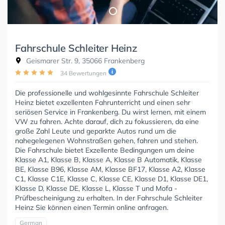
Fahrschule Schleiter Heinz
Geismarer Str. 9, 35066 Frankenberg
34 Bewertungen
Die professionelle und wohlgesinnte Fahrschule Schleiter
Heinz bietet exzellenten Fahrunterricht und einen sehr
seriösen Service in Frankenberg. Du wirst lernen, mit einem
VW zu fahren. Achte darauf, dich zu fokussieren, da eine
große Zahl Leute und geparkte Autos rund um die
nahegelegenen Wohnstraßen gehen, fahren und stehen.
Die Fahrschule bietet Exzellente Bedingungen um deine
Klasse A1, Klasse B, Klasse A, Klasse B Automatik, Klasse
BE, Klasse B96, Klasse AM, Klasse BF17, Klasse A2, Klasse
C1, Klasse C1E, Klasse C, Klasse CE, Klasse D1, Klasse DE1,
Klasse D, Klasse DE, Klasse L, Klasse T und Mofa -
Prüfbescheinigung zu erhalten. In der Fahrschule Schleiter
Heinz Sie können einen Termin online anfragen.
German