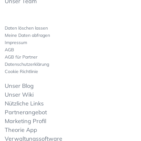
Unser Team
Daten löschen lassen
Meine Daten abfragen
Impressum
AGB
AGB für Partner
Datenschutzerklärung
Cookie Richtlinie
Unser Blog
Unser Wiki
Nützliche Links
Partnerangebot
Marketing Profil
Theorie App
Verwaltungssoftware