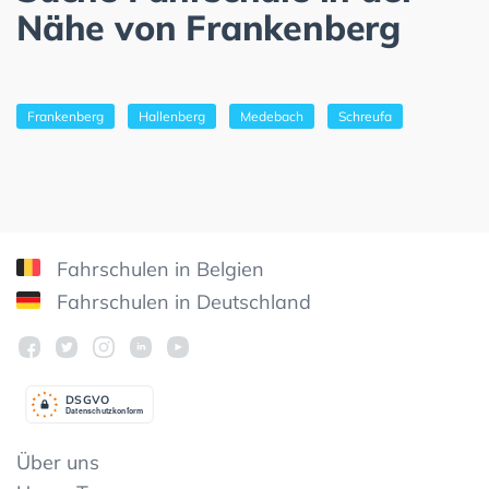
Nähe von Frankenberg
Frankenberg
Hallenberg
Medebach
Schreufa
Fahrschulen in Belgien
Fahrschulen in Deutschland
DSGV
O
Datenschutzkonform
Über uns