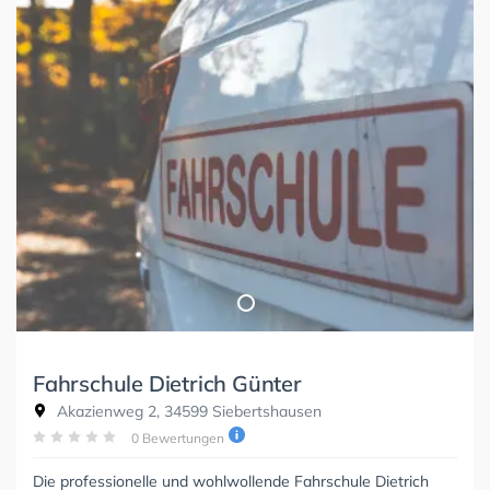
Fahrschule Dietrich Günter
Akazienweg 2, 34599 Siebertshausen
0 Bewertungen
Die professionelle und wohlwollende Fahrschule Dietrich