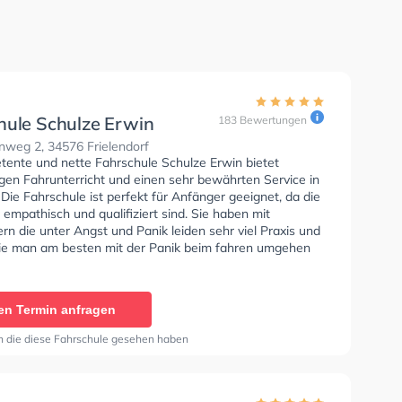
hule Schulze Erwin
183 Bewertungen
weg 2, 34576 Frielendorf
tente und nette Fahrschule Schulze Erwin bietet
gen Fahrunterricht und einen sehr bewährten Service in
ie Fahrschule ist perfekt für Anfänger geeignet, da die
 empathisch und qualifiziert sind. Sie haben mit
rn die unter Angst und Panik leiden sehr viel Praxis und
ie man am besten mit der Panik beim fahren umgehen
en Termin anfragen
n die diese Fahrschule gesehen haben