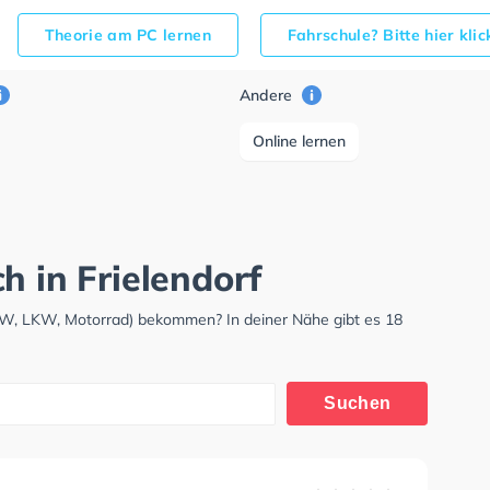
Theorie am PC lernen
Fahrschule? Bitte hier kli
Andere
Online lernen
h in Frielendorf
(PKW, LKW, Motorrad) bekommen? In deiner Nähe gibt es 18
Suchen