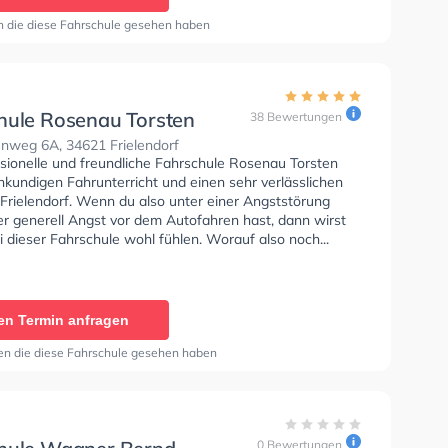
n die diese Fahrschule gesehen haben
hule Rosenau Torsten
38 Bewertungen
nweg 6A, 34621 Frielendorf
ssionelle und freundliche Fahrschule Rosenau Torsten
hkundigen Fahrunterricht und einen sehr verlässlichen
 Frielendorf. Wenn du also unter einer Angststörung
er generell Angst vor dem Autofahren hast, dann wirst
i dieser Fahrschule wohl fühlen. Worauf also noch...
en Termin anfragen
en die diese Fahrschule gesehen haben
0 Bewertungen