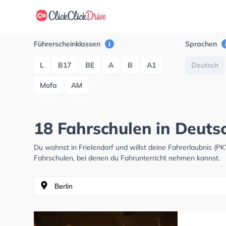
Führerscheinklassen
Sprachen
L
B17
BE
A
B
A1
Deutsch
Mofa
AM
18 Fahrschulen in Deutsc
Du wohnst in Frielendorf und willst deine Fahrerlaubnis 
Fahrschulen, bei denen du Fahrunterricht nehmen kannst.