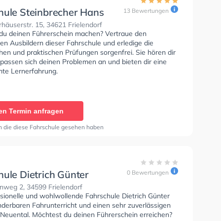
hule Steinbrecher Hans
13 Bewertungen
äuserstr. 15, 34621 Frielendorf
du deinen Führerschein machen? Vertraue den
rten Ausbildern dieser Fahrschule und erledige die
hen und praktischen Prüfungen sorgenfrei. Sie hören dir
 passen sich deinen Problemen an und bieten dir eine
te Lernerfahrung.
en Termin anfragen
n die diese Fahrschule gesehen haben
hule Dietrich Günter
0 Bewertungen
nweg 2, 34599 Frielendorf
ssionelle und wohlwollende Fahrschule Dietrich Günter
nderbaren Fahrunterricht und einen sehr zuverlässigen
n Neuental. Möchtest du deinen Führerschein erreichen?