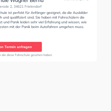
hule Wagner Bernd
rode 2, 34621 Frielendorf
hule ist perfekt für Anfänger geeignet, da die Ausbilder
 und qualifiziert sind. Sie haben mit Fahrschülern die
t und Panik leiden sehr viel Erfahrung und wissen, wie
sten mit der Panik beim Autofahren umgehen muss.
en Termin anfragen
n die diese Fahrschule gesehen haben