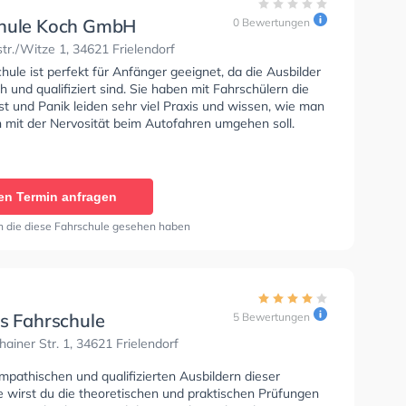
hule Koch GmbH
0 Bewertungen
r./Witze 1, 34621 Frielendorf
hule ist perfekt für Anfänger geeignet, da die Ausbilder
 und qualifiziert sind. Sie haben mit Fahrschülern die
t und Panik leiden sehr viel Praxis und wissen, wie man
 mit der Nervosität beim Autofahren umgehen soll.
en Termin anfragen
n die diese Fahrschule gesehen haben
 s Fahrschule
5 Bewertungen
ainer Str. 1, 34621 Frielendorf
pathischen und qualifizierten Ausbildern dieser
e wirst du die theoretischen und praktischen Prüfungen