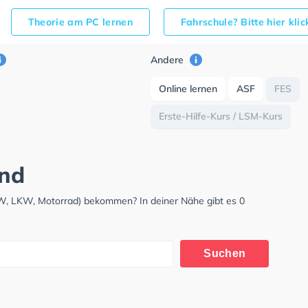
Theorie am PC lernen
Fahrschule? Bitte hier kli
Andere
Online lernen
ASF
FES
Erste-Hilfe-Kurs / LSM-Kurs
and
KW, LKW, Motorrad) bekommen? In deiner Nähe gibt es 0
Suchen