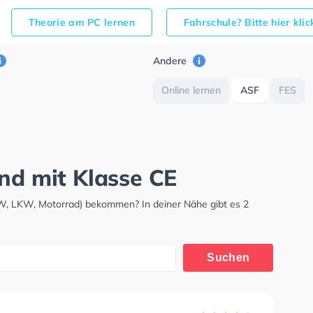
Theorie am PC lernen
Fahrschule? Bitte hier kli
Andere
Online lernen
ASF
FES
nd mit Klasse CE
KW, LKW, Motorrad) bekommen? In deiner Nähe gibt es 2
Suchen