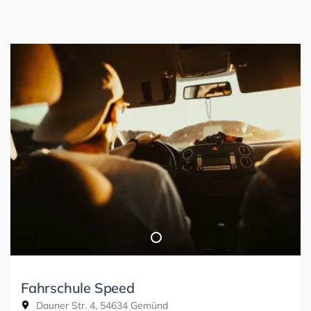
Fahrschule Speed
Dauner Str. 4, 54634 Gemünd