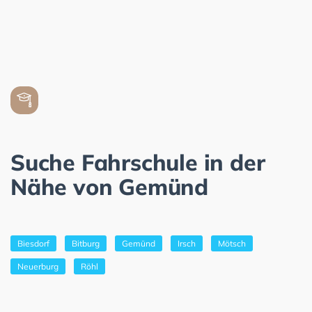
Suche Fahrschule in der
Nähe von Gemünd
Biesdorf
Bitburg
Gemünd
Irsch
Mötsch
Neuerburg
Röhl