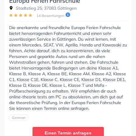
Europa Ferien Fahrschule
Stadtstieg 25, 37083 Göttingen
14 Bewertungen
Die anerkannte und freundliche Europa Ferien Fahrschule
bietet hervorragenden Fahrunterricht und einen sehr
zuverlässigen Service in Göttingen. Du wirst lernen, mit
einem Mercedes, SEAT, VW, Aprilla, Honda und Kawasaki zu
fahren. Achte darauf, dich zu konzentrieren, da viele
Personen und geparkte Autos rund um die nahen
Wohnstraßen gehen, fahren und stehen. Die Fahrschule
bietet Hervorragende Bedingungen um deine Klasse A1,
Klasse B, Klasse A, Klasse BE, Klasse AM, Klasse A2, Klasse
C1, Klasse C1E, Klasse C, Klasse CE, Klasse D1, Klasse DE1,
Klasse D, Klasse DE, Klasse L, Klasse T und Mofa -
Prüfbescheinigung zu erhalten. Wir empfehlen dir auch
online-theorie tests am PC zu absolvieren, um dich gut auf
die theoretische Prüfung. In der Europa Ferien Fahrschule
Sie können einen Termin online anfragen.
German
Einen Termin anfragen