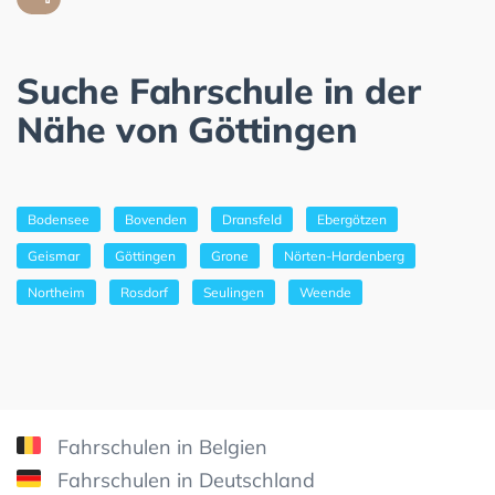
Suche Fahrschule in der
Nähe von Göttingen
Bodensee
Bovenden
Dransfeld
Ebergötzen
Geismar
Göttingen
Grone
Nörten-Hardenberg
Northeim
Rosdorf
Seulingen
Weende
Fahrschulen in Belgien
Fahrschulen in Deutschland