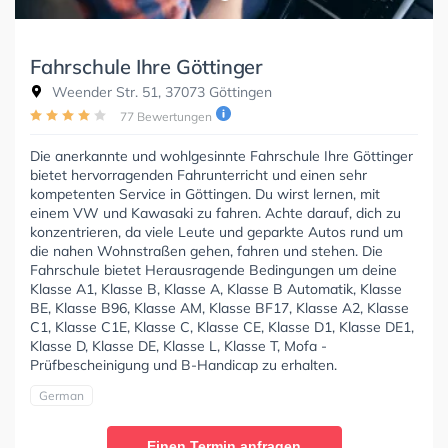
Fahrschule Ihre Göttinger
Weender Str. 51, 37073 Göttingen
77 Bewertungen
Die anerkannte und wohlgesinnte Fahrschule Ihre Göttinger
bietet hervorragenden Fahrunterricht und einen sehr
kompetenten Service in Göttingen. Du wirst lernen, mit
einem VW und Kawasaki zu fahren. Achte darauf, dich zu
konzentrieren, da viele Leute und geparkte Autos rund um
die nahen Wohnstraßen gehen, fahren und stehen. Die
Fahrschule bietet Herausragende Bedingungen um deine
Klasse A1, Klasse B, Klasse A, Klasse B Automatik, Klasse
BE, Klasse B96, Klasse AM, Klasse BF17, Klasse A2, Klasse
C1, Klasse C1E, Klasse C, Klasse CE, Klasse D1, Klasse DE1,
Klasse D, Klasse DE, Klasse L, Klasse T, Mofa -
Prüfbescheinigung und B-Handicap zu erhalten.
German
Einen Termin anfragen