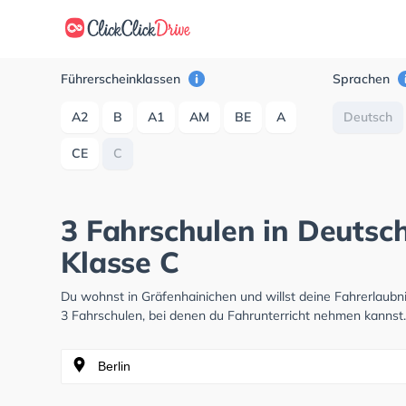
Führerscheinklassen
Sprachen
A2
B
A1
AM
BE
A
Deutsch
CE
C
3 Fahrschulen in Deutsc
Klasse C
Du wohnst in Gräfenhainichen und willst deine Fahrerlaub
3 Fahrschulen, bei denen du Fahrunterricht nehmen kannst