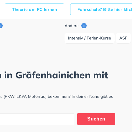
Theorie am PC lernen
Fahrschule? Bitte hier kli
Andere
Intensiv / Ferien-Kurse
ASF
h in Gräfenhainichen mit
nis (PKW, LKW, Motorrad) bekommen? In deiner Nähe gibt es
.
Suchen