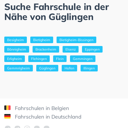
Suche Fahrschule in der
Nähe von Güglingen
Besigheim
Bietigheim
Bietigheim-Bissingen
Bönnigheim
Brackenheim
Elsenz
Eppingen
Erligheim
Flehingen
Flein
Gemmingen
Gemmrigheim
Güglingen
Hofen
Illingen
Fahrschulen in Belgien
Fahrschulen in Deutschland