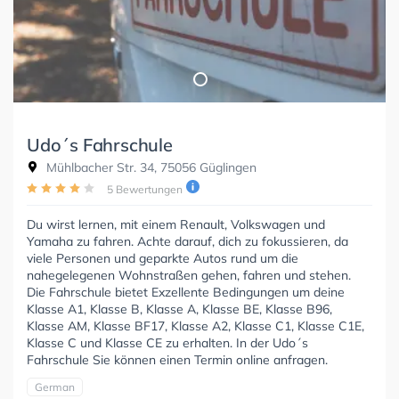
Udo´s Fahrschule
Mühlbacher Str. 34, 75056 Güglingen
5 Bewertungen
Du wirst lernen, mit einem Renault, Volkswagen und
Yamaha zu fahren. Achte darauf, dich zu fokussieren, da
viele Personen und geparkte Autos rund um die
nahegelegenen Wohnstraßen gehen, fahren und stehen.
Die Fahrschule bietet Exzellente Bedingungen um deine
Klasse A1, Klasse B, Klasse A, Klasse BE, Klasse B96,
Klasse AM, Klasse BF17, Klasse A2, Klasse C1, Klasse C1E,
Klasse C und Klasse CE zu erhalten. In der Udo´s
Fahrschule Sie können einen Termin online anfragen.
German