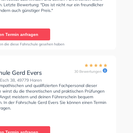
Letzte Bewertung: "Das ist nicht nur ein freundlicher
ndern auch günstiger Preis."
en Termin anfragen
en die diese Fahrschule gesehen haben
hule Gerd Evers
30 Bewertungen
Esch 38, 49779 Haren
mpathischen und qualifizierten Fachpersonal dieser
e wirst du die theoretischen und praktischen Prüfungen
 Angst meistern und deinen Führerschein bequem
 In der Fahrschule Gerd Evers Sie können einen Termin
ragen.
en Termin anfragen