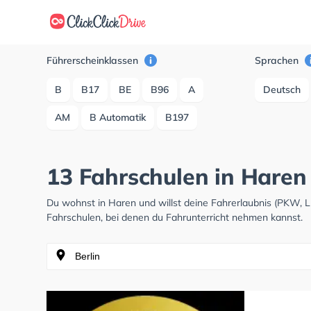
Führerscheinklassen
Sprachen
B
B17
BE
B96
A
Deutsch
AM
B Automatik
B197
13 Fahrschulen in Haren
Du wohnst in Haren und willst deine Fahrerlaubnis (PKW, 
Fahrschulen, bei denen du Fahrunterricht nehmen kannst.