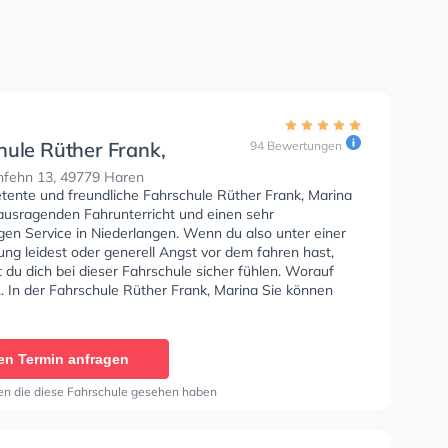
hule Rüther Frank,
94 Bewertungen
fehn 13, 49779 Haren
tente und freundliche Fahrschule Rüther Frank, Marina
rausragenden Fahrunterricht und einen sehr
gen Service in Niederlangen. Wenn du also unter einer
ng leidest oder generell Angst vor dem fahren hast,
 du dich bei dieser Fahrschule sicher fühlen. Worauf
.. In der Fahrschule Rüther Frank, Marina Sie können
in online anfragen.
en Termin anfragen
en die diese Fahrschule gesehen haben