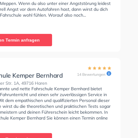
n Meppen. Wenn du also unter einer Angststörung leidest
rell Angst vor dem Autofahren hast, dann wirst du dich
 Fahrschule wohl fühlen. Worauf also noch...
en Termin anfragen
hule Kemper Bernhard
14 Bewertungen
er Str. 1A, 49716 Haren
annte und nette Fahrschule Kemper Bernhard bietet
Fahrunterricht und einen sehr zuverlässigen Service in
it dem empathischen und qualifizierten Personal dieser
 wirst du die theoretischen und praktischen Tests sogar
 meistern und deinen Führerschein leicht bekommen. In
chule Kemper Bernhard Sie können einen Termin online