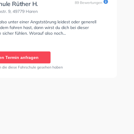
hule Rüther H.
89 Bewertungen
str. 9, 49779 Haren
so unter einer Angststörung leidest oder generell
dem fahren hast, dann wirst du dich bei dieser
 sicher fühlen. Worauf also noch...
en Termin anfragen
n die diese Fahrschule gesehen haben