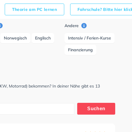
Theorie am PC lernen
Fahrschule? Bitte hier kli
Andere
Norwegisch
Englisch
Intensiv / Ferien-Kurse
Finanzierung
LKW, Motorrad) bekommen? In deiner Nähe gibt es 13
Suchen