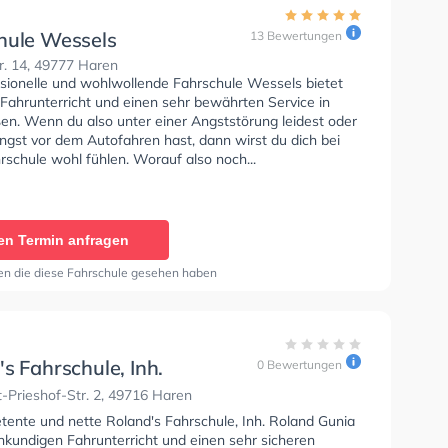
hule Wessels
13 Bewertungen
r. 14, 49777 Haren
ssionelle und wohlwollende Fahrschule Wessels bietet
 Fahrunterricht und einen sehr bewährten Service in
ßen. Wenn du also unter einer Angststörung leidest oder
ngst vor dem Autofahren hast, dann wirst du dich bei
rschule wohl fühlen. Worauf also noch...
en Termin anfragen
en die diese Fahrschule gesehen haben
s Fahrschule, Inh.
0 Bewertungen
 Gunia
-Prieshof-Str. 2, 49716 Haren
tente und nette Roland's Fahrschule, Inh. Roland Gunia
hkundigen Fahrunterricht und einen sehr sicheren