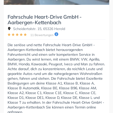
Fahrschule Heart-Drive GmbH -
Aarbergen-Kettenbach
Scheidertalstr. 15, 65326 Herold
11 Bewertungen
Die seriöse und nette Fahrschule Heart-Drive GmbH -
Aarbergen-Kettenbach bietet herausragenden
Fahrunterricht und einen sehr kompetenten Service in
Aarbergen. Du wirst lernen, mit einem BMW, VW, Aprilla,
BMW, Honda, Kawasaki, Peugeot, Iveco und Man zu fahren.
Achte darauf, dich zu konzentrieren, da reichlich Leute und
geparkte Autos rund um die nahegelegenen Wohnstraßen
gehen, fahren und stehen. Die Fahrschule bietet Exzellente
Bedingungen um deine Klasse A1, Klasse B, Klasse A,
Klasse B Automatik, Klasse BE, Klasse B96, Klasse AM,
Klasse A2, Klasse C1, Klasse C1E, Klasse C, Klasse CE,
Klasse D1, Klasse DE1, Klasse D, Klasse DE, Klasse L und
Klasse T zu erhalten. In der Fahrschule Heart-Drive GmbH -
Aarbergen-Kettenbach Sie können einen Termin online
anfragen.