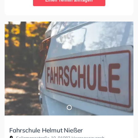
Einen Termin anfragen
Fahrschule Helmut Nießer
Seligmannstraße 10, 91083 Herzogenaurach