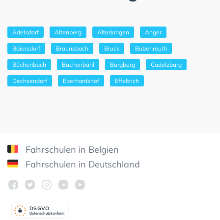
Adelsdorf
Altenberg
Alterlangen
Anger
Baiersdorf
Braunsbach
Bruck
Bubenreuth
Büchenbach
Buchenbühl
Burgberg
Cadolzburg
Dechsendorf
Eberhardshof
Effeltrich
Fahrschulen in Belgien
Fahrschulen in Deutschland
DSGV
O
Datenschutzkonform