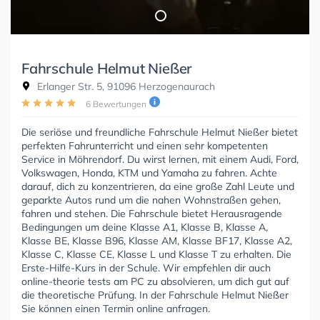
Fahrschule Helmut Nießer
Erlanger Str. 5, 91096 Herzogenaurach
6 Bewertungen
Die seriöse und freundliche Fahrschule Helmut Nießer bietet
perfekten Fahrunterricht und einen sehr kompetenten
Service in Möhrendorf. Du wirst lernen, mit einem Audi, Ford,
Volkswagen, Honda, KTM und Yamaha zu fahren. Achte
darauf, dich zu konzentrieren, da eine große Zahl Leute und
geparkte Autos rund um die nahen Wohnstraßen gehen,
fahren und stehen. Die Fahrschule bietet Herausragende
Bedingungen um deine Klasse A1, Klasse B, Klasse A,
Klasse BE, Klasse B96, Klasse AM, Klasse BF17, Klasse A2,
Klasse C, Klasse CE, Klasse L und Klasse T zu erhalten. Die
Erste-Hilfe-Kurs in der Schule. Wir empfehlen dir auch
online-theorie tests am PC zu absolvieren, um dich gut auf
die theoretische Prüfung. In der Fahrschule Helmut Nießer
Sie können einen Termin online anfragen.