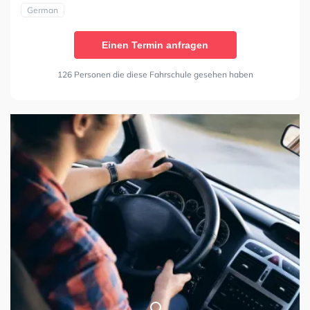
German
Einen Termin anfragen
126 Personen die diese Fahrschule gesehen haben