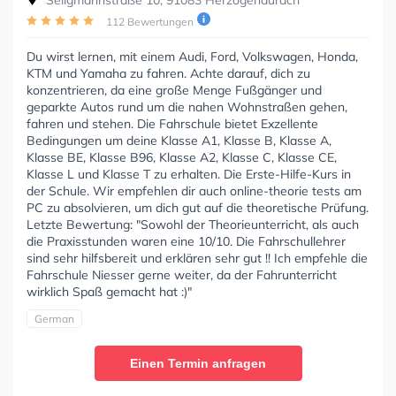
112 Bewertungen
Du wirst lernen, mit einem Audi, Ford, Volkswagen, Honda,
KTM und Yamaha zu fahren. Achte darauf, dich zu
konzentrieren, da eine große Menge Fußgänger und
geparkte Autos rund um die nahen Wohnstraßen gehen,
fahren und stehen. Die Fahrschule bietet Exzellente
Bedingungen um deine Klasse A1, Klasse B, Klasse A,
Klasse BE, Klasse B96, Klasse A2, Klasse C, Klasse CE,
Klasse L und Klasse T zu erhalten. Die Erste-Hilfe-Kurs in
der Schule. Wir empfehlen dir auch online-theorie tests am
PC zu absolvieren, um dich gut auf die theoretische Prüfung.
Letzte Bewertung: "Sowohl der Theorieunterricht, als auch
die Praxisstunden waren eine 10/10. Die Fahrschullehrer
sind sehr hilfsbereit und erklären sehr gut !! Ich empfehle die
Fahrschule Niesser gerne weiter, da der Fahrunterricht
wirklich Spaß gemacht hat :)"
German
Einen Termin anfragen