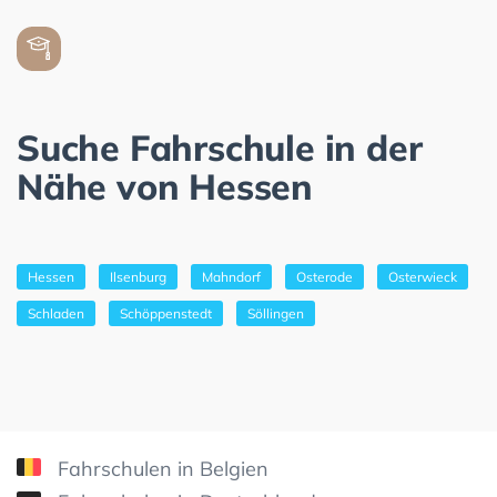
Suche Fahrschule in der
Nähe von Hessen
Hessen
Ilsenburg
Mahndorf
Osterode
Osterwieck
Schladen
Schöppenstedt
Söllingen
Fahrschulen in Belgien