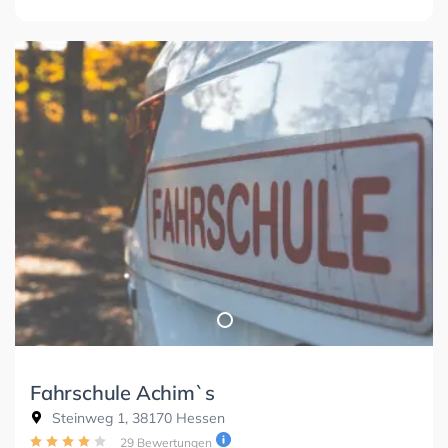
Fahrschule Achim`s
Steinweg 1, 38170 Hessen
29 Bewertungen