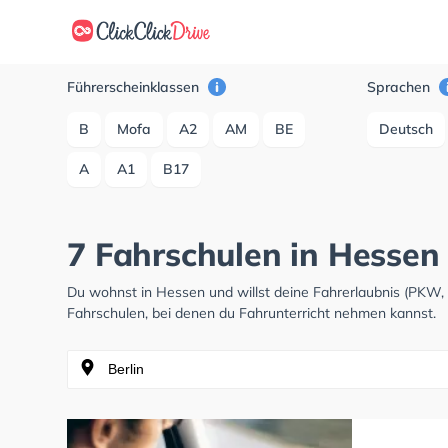
Führerscheinklassen
Sprachen
B
Mofa
A2
AM
BE
Deutsch
A
A1
B17
7 Fahrschulen in Hessen
Du wohnst in Hessen und willst deine Fahrerlaubnis (PKW
Fahrschulen, bei denen du Fahrunterricht nehmen kannst.