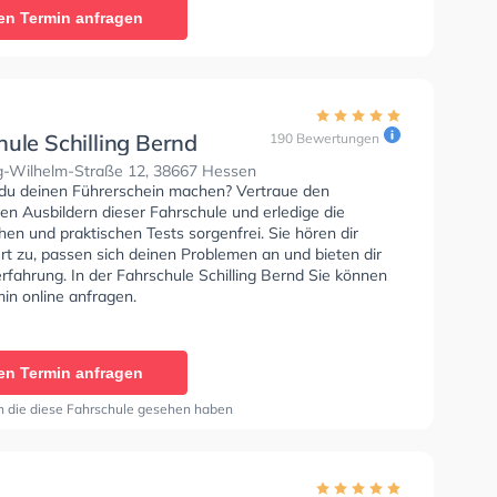
en Termin anfragen
ule Schilling Bernd
190 Bewertungen
-Wilhelm-Straße 12, 38667 Hessen
du deinen Führerschein machen? Vertraue den
rten Ausbildern dieser Fahrschule und erledige die
hen und praktischen Tests sorgenfrei. Sie hören dir
rt zu, passen sich deinen Problemen an und bieten dir
rfahrung. In der Fahrschule Schilling Bernd Sie können
in online anfragen.
en Termin anfragen
n die diese Fahrschule gesehen haben