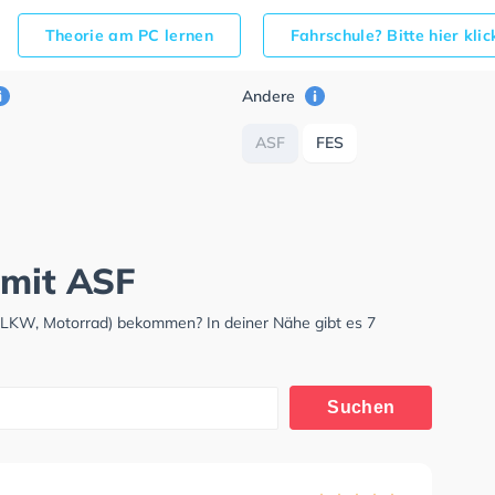
Theorie am PC lernen
Fahrschule? Bitte hier kli
Andere
ASF
FES
 mit ASF
, LKW, Motorrad) bekommen? In deiner Nähe gibt es 7
Suchen