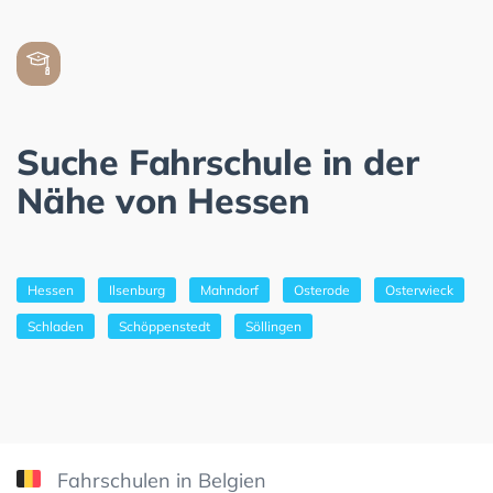
Suche Fahrschule in der
Nähe von Hessen
Hessen
Ilsenburg
Mahndorf
Osterode
Osterwieck
Schladen
Schöppenstedt
Söllingen
Fahrschulen in Belgien