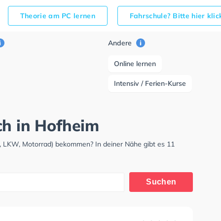
Theorie am PC lernen
Fahrschule? Bitte hier kli
Andere
Online lernen
Intensiv / Ferien-Kurse
ch in Hofheim
W, LKW, Motorrad) bekommen? In deiner Nähe gibt es 11
Suchen