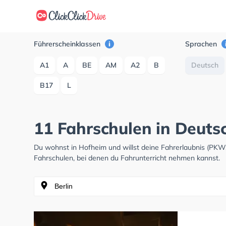
Führerscheinklassen
Sprachen
A1
A
BE
AM
A2
B
Deutsch
B17
L
11 Fahrschulen in Deuts
Du wohnst in Hofheim und willst deine Fahrerlaubnis (PK
Fahrschulen, bei denen du Fahrunterricht nehmen kannst.