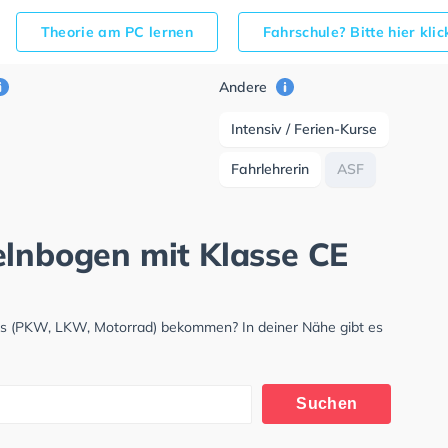
Theorie am PC lernen
Fahrschule? Bitte hier kli
Andere
Intensiv / Ferien-Kurse
Fahrlehrerin
ASF
elnbogen mit Klasse CE
nis (PKW, LKW, Motorrad) bekommen? In deiner Nähe gibt es
.
Suchen