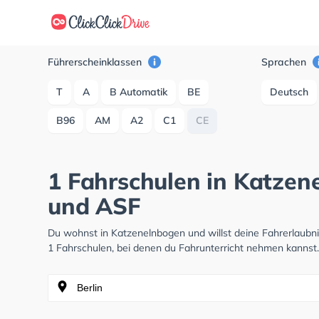
Führerscheinklassen
Sprachen
T
A
B Automatik
BE
Deutsch
B96
AM
A2
C1
CE
1 Fahrschulen in Katzen
und ASF
Du wohnst in Katzenelnbogen und willst deine Fahrerlaub
1 Fahrschulen, bei denen du Fahrunterricht nehmen kannst