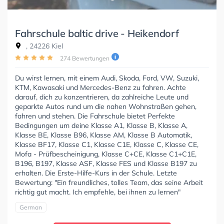
Fahrschule baltic drive - Heikendorf
, 24226 Kiel
274 Bewertungen
Du wirst lernen, mit einem Audi, Skoda, Ford, VW, Suzuki,
KTM, Kawasaki und Mercedes-Benz zu fahren. Achte
darauf, dich zu konzentrieren, da zahlreiche Leute und
geparkte Autos rund um die nahen Wohnstraßen gehen,
fahren und stehen. Die Fahrschule bietet Perfekte
Bedingungen um deine Klasse A1, Klasse B, Klasse A,
Klasse BE, Klasse B96, Klasse AM, Klasse B Automatik,
Klasse BF17, Klasse C1, Klasse C1E, Klasse C, Klasse CE,
Mofa - Prüfbescheinigung, Klasse C+CE, Klasse C1+C1E,
B196, B197, Klasse ASF, Klasse FES und Klasse B197 zu
erhalten. Die Erste-Hilfe-Kurs in der Schule. Letzte
Bewertung: "Ein freundliches, tolles Team, das seine Arbeit
richtig gut macht. Ich empfehle, bei ihnen zu lernen"
German