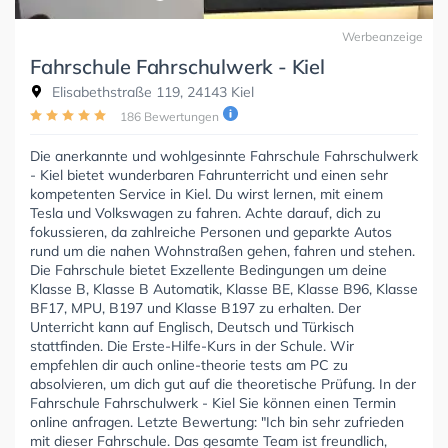
Werbeanzeige
Fahrschule Fahrschulwerk - Kiel
Elisabethstraße 119, 24143 Kiel
186 Bewertungen
Die anerkannte und wohlgesinnte Fahrschule Fahrschulwerk
- Kiel bietet wunderbaren Fahrunterricht und einen sehr
kompetenten Service in Kiel. Du wirst lernen, mit einem
Tesla und Volkswagen zu fahren. Achte darauf, dich zu
fokussieren, da zahlreiche Personen und geparkte Autos
rund um die nahen Wohnstraßen gehen, fahren und stehen.
Die Fahrschule bietet Exzellente Bedingungen um deine
Klasse B, Klasse B Automatik, Klasse BE, Klasse B96, Klasse
BF17, MPU, B197 und Klasse B197 zu erhalten. Der
Unterricht kann auf Englisch, Deutsch und Türkisch
stattfinden. Die Erste-Hilfe-Kurs in der Schule. Wir
empfehlen dir auch online-theorie tests am PC zu
absolvieren, um dich gut auf die theoretische Prüfung. In der
Fahrschule Fahrschulwerk - Kiel Sie können einen Termin
online anfragen. Letzte Bewertung: "Ich bin sehr zufrieden
mit dieser Fahrschule. Das gesamte Team ist freundlich,