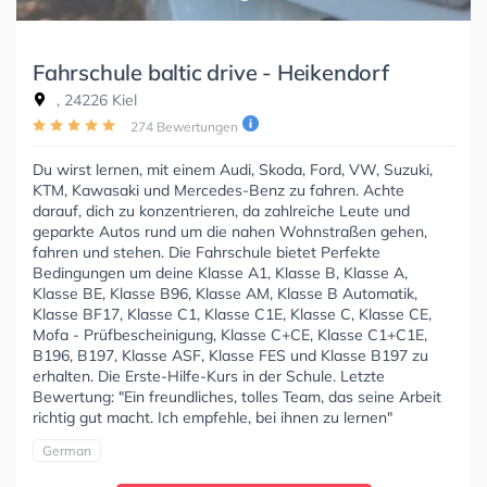
Fahrschule baltic drive - Heikendorf
, 24226 Kiel
274 Bewertungen
Du wirst lernen, mit einem Audi, Skoda, Ford, VW, Suzuki,
KTM, Kawasaki und Mercedes-Benz zu fahren. Achte
darauf, dich zu konzentrieren, da zahlreiche Leute und
geparkte Autos rund um die nahen Wohnstraßen gehen,
fahren und stehen. Die Fahrschule bietet Perfekte
Bedingungen um deine Klasse A1, Klasse B, Klasse A,
Klasse BE, Klasse B96, Klasse AM, Klasse B Automatik,
Klasse BF17, Klasse C1, Klasse C1E, Klasse C, Klasse CE,
Mofa - Prüfbescheinigung, Klasse C+CE, Klasse C1+C1E,
B196, B197, Klasse ASF, Klasse FES und Klasse B197 zu
erhalten. Die Erste-Hilfe-Kurs in der Schule. Letzte
Bewertung: "Ein freundliches, tolles Team, das seine Arbeit
richtig gut macht. Ich empfehle, bei ihnen zu lernen"
German