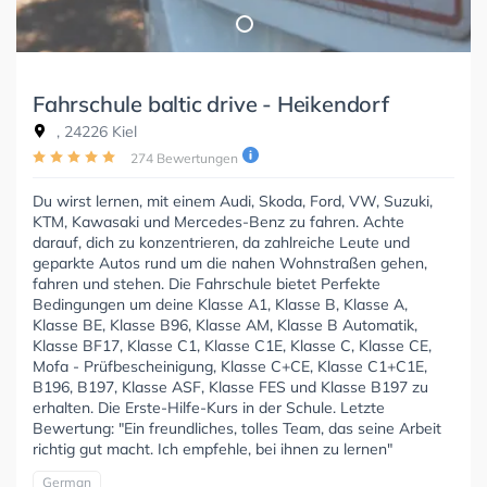
Fahrschule baltic drive - Heikendorf
, 24226 Kiel
274 Bewertungen
Du wirst lernen, mit einem Audi, Skoda, Ford, VW, Suzuki,
KTM, Kawasaki und Mercedes-Benz zu fahren. Achte
darauf, dich zu konzentrieren, da zahlreiche Leute und
geparkte Autos rund um die nahen Wohnstraßen gehen,
fahren und stehen. Die Fahrschule bietet Perfekte
Bedingungen um deine Klasse A1, Klasse B, Klasse A,
Klasse BE, Klasse B96, Klasse AM, Klasse B Automatik,
Klasse BF17, Klasse C1, Klasse C1E, Klasse C, Klasse CE,
Mofa - Prüfbescheinigung, Klasse C+CE, Klasse C1+C1E,
B196, B197, Klasse ASF, Klasse FES und Klasse B197 zu
erhalten. Die Erste-Hilfe-Kurs in der Schule. Letzte
Bewertung: "Ein freundliches, tolles Team, das seine Arbeit
richtig gut macht. Ich empfehle, bei ihnen zu lernen"
German