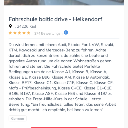
Fahrschule baltic drive - Heikendorf
, 24226 Kiel
274 Bewertungen
Du wirst lernen, mit einem Audi, Skoda, Ford, VW, Suzuki,
KTM, Kawasaki und Mercedes-Benz zu fahren. Achte
darauf, dich zu konzentrieren, da zahlreiche Leute und
geparkte Autos rund um die nahen Wohnstraßen gehen,
fahren und stehen. Die Fahrschule bietet Perfekte
Bedingungen um deine Klasse A1, Klasse B, Klasse A,
Klasse BE, Klasse B96, Klasse AM, Klasse B Automatik,
Klasse BF17, Klasse C1, Klasse C1E, Klasse C, Klasse CE,
Mofa - Prüfbescheinigung, Klasse C+CE, Klasse C1+C1E,
B196, B197, Klasse ASF, Klasse FES und Klasse B197 zu
erhalten. Die Erste-Hilfe-Kurs in der Schule. Letzte
Bewertung: "Ein freundliches, tolles Team, das seine Arbeit
richtig gut macht. Ich empfehle, bei ihnen zu lernen"
German