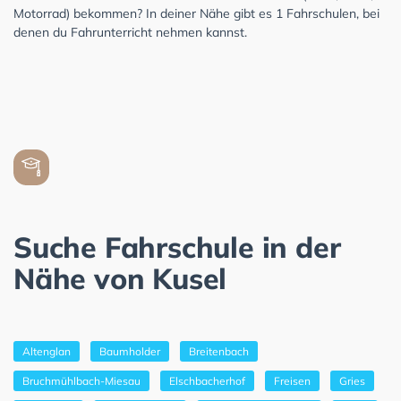
Motorrad) bekommen? In deiner Nähe gibt es 1 Fahrschulen, bei
denen du Fahrunterricht nehmen kannst.
Suche Fahrschule in der
Nähe von Kusel
Altenglan
Baumholder
Breitenbach
Bruchmühlbach-Miesau
Elschbacherhof
Freisen
Gries