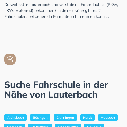
Du wohnst in Lauterbach und willst deine Fahrerlaubnis (PKW,
LKW, Motorrad) bekommen? In deiner Nähe gibt es 2
Fahrschulen, bei denen du Fahrunterricht nehmen kannst.
Suche Fahrschule in der
Nähe von Lauterbach
Alpirsbach
Bösingen
Dunningen
Hardt
Hausach
Hornberg
Lauterbach
Mönchweiler
Neuhaus