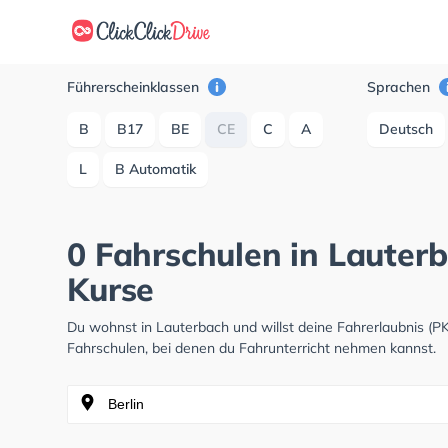
Führerscheinklassen
Sprachen
B
B17
BE
CE
C
A
Deutsch
L
B Automatik
0 Fahrschulen in Lauterb
Kurse
Du wohnst in Lauterbach und willst deine Fahrerlaubnis (
Fahrschulen, bei denen du Fahrunterricht nehmen kannst.