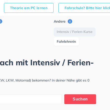
Theorie am PC lernen
Fahrschule? Bitte hier kli
Andere
Intensiv / Ferien-Kurse
Fahrlehrerin
ach mit Intensiv / Ferien-
PKW, LKW, Motorrad) bekommen? In deiner Nähe gibt es 0
Suchen