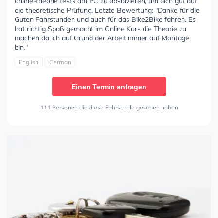
online-theorie tests am PC zu absolvieren, um dich gut auf
die theoretische Prüfung. Letzte Bewertung: "Danke für die
Guten Fahrstunden und auch für das Bike2Bike fahren. Es
hat richtig Spaß gemacht im Online Kurs die Theorie zu
machen da ich auf Grund der Arbeit immer auf Montage
bin."
English
German
Einen Termin anfragen
111 Personen die diese Fahrschule gesehen haben