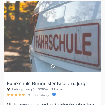
Fahrschule Burmeister Nicole u. Jörg
Lohagenweg 12, 32609 Lübbecke
963 Bewertungen
Mit dem empathischen und qualifizierten Ausbildern dieser