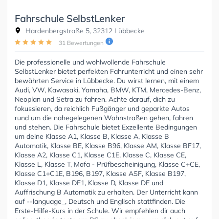
Fahrschule SelbstLenker
Hardenbergstraße 5, 32312 Lübbecke
31 Bewertungen
Die professionelle und wohlwollende Fahrschule
SelbstLenker bietet perfekten Fahrunterricht und einen sehr
bewährten Service in Lübbecke. Du wirst lernen, mit einem
Audi, VW, Kawasaki, Yamaha, BMW, KTM, Mercedes-Benz,
Neoplan und Setra zu fahren. Achte darauf, dich zu
fokussieren, da reichlich Fußgänger und geparkte Autos
rund um die nahegelegenen Wohnstraßen gehen, fahren
und stehen. Die Fahrschule bietet Exzellente Bedingungen
um deine Klasse A1, Klasse B, Klasse A, Klasse B
Automatik, Klasse BE, Klasse B96, Klasse AM, Klasse BF17,
Klasse A2, Klasse C1, Klasse C1E, Klasse C, Klasse CE,
Klasse L, Klasse T, Mofa - Prüfbescheinigung, Klasse C+CE,
Klasse C1+C1E, B196, B197, Klasse ASF, Klasse B197,
Klasse D1, Klasse DE1, Klasse D, Klasse DE und
Auffrischung B Automatik zu erhalten. Der Unterricht kann
auf --language_, Deutsch und Englisch stattfinden. Die
Erste-Hilfe-Kurs in der Schule. Wir empfehlen dir auch