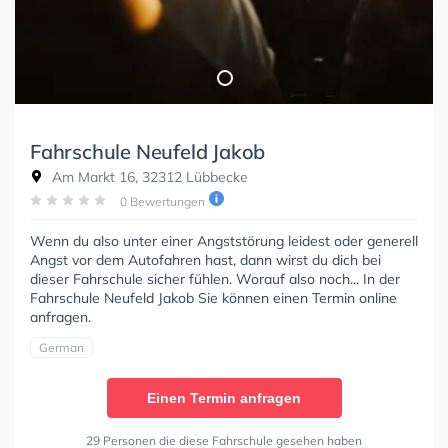
Fahrschule Neufeld Jakob
Am Markt 16, 32312 Lübbecke
0 Bewertungen
Wenn du also unter einer Angststörung leidest oder generell
Angst vor dem Autofahren hast, dann wirst du dich bei
dieser Fahrschule sicher fühlen. Worauf also noch... In der
Fahrschule Neufeld Jakob Sie können einen Termin online
anfragen.
German
Einen Termin anfragen
29 Personen die diese Fahrschule gesehen haben