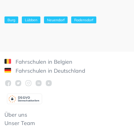
Burg
Lübben
Neuendorf
Radensdorf
Fahrschulen in Belgien
Fahrschulen in Deutschland
DSGV
O
Datenschutzkonform
Über uns
Unser Team