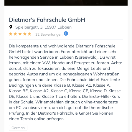
Dietmar's Fahrschule GmbH
Spielbergstr. 3, 15907 Lübben
32 Bewertungen
Die kompetente und wohlwollende Dietmar's Fahrschule
GmbH bietet wunderbaren Fahrunterricht und einen sehr
hervorragenden Service in Lübben (Spreewald). Du wirst
lernen, mit einem VW, Honda und Peugeot zu fahren. Achte
darauf, dich zu fokussieren, da eine Menge Leute und
geparkte Autos rund um die nahegelegenen Wohnstraßen
gehen, fahren und stehen. Die Fahrschule bietet Exzellente
Bedingungen um deine Klasse B, Klasse A1, Klasse A,
Klasse BE, Klasse A2, Klasse C, Klasse CE, Klasse D, Klasse
DE, Klasse L und Klasse T zu erhalten. Die Erste-Hilfe-Kurs
in der Schule. Wir empfehlen dir auch online-theorie tests
am PC zu absolvieren, um dich gut auf die theoretische
Prüfung. In der Dietmar's Fahrschule GmbH Sie können
einen Termin online anfragen.
German